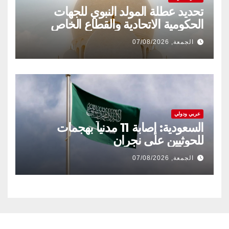
تحديد عطلة المولد النبوي للجهات
الحكومية الاتحادية والقطاع الخاص
الجمعة, 07/08/2026
عربي ودولي
السعودية: إصابة 11 مدنياً بهجمات
للحوثيين على نجران
الجمعة, 07/08/2026