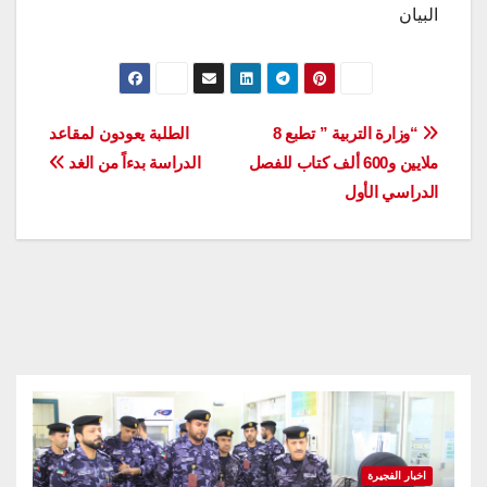
البيان
تصفّح
“وزارة التربية ” تطبع 8
الطلبة يعودون لمقاعد
ملايين و600 ألف كتاب للفصل
الدراسة بدءاً من الغد
المقالات
الدراسي الأول
اخبار الفجيرة