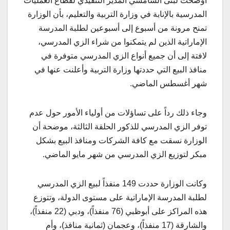
أوضحت لبنى الشامسي المدير التنفيذي لقطاع العمليات
المدرسية بالإنابة في وزارة التربية والتعليم، بأن الوزارة
تمنح مرونة من أسبوع إلى أسبوعين لطلبة المدرسة
الإماراتية الذين لم يتمكنوا من شراء الزي المدرسي،
لافتة إلى أن جميع أنواع الزي المدرسي متوفرة في
منافذ البيع التي حددتها وزارة التربية وأعلنت عنها في
شهر أغسطس الماضي.
وجاء ذلك رداً على تساؤلات من أولياء الأمور حول عدم
توفر الزي المدرسي للذكور الحلقة الثالثة، موضحة أن
الوزارة نسقت مع كافة الشركات ومنافذ البيع بشكل
مبكر لتوزيع الزي المدرسي من شهر مايو الماضي.
وكانت الوزارة حددت 149 منفذاً لبيع الزي المدرسي
لطلبة المدرسة الإماراتية على مستوى الدولة، وتتوزع
هذه المراكز على أبوظبي (76 منفذاً)، ودبي (22 منفذاً)،
والشارقة (17 منفذاً)، وعجمان (ثمانية منافذ)، وأم