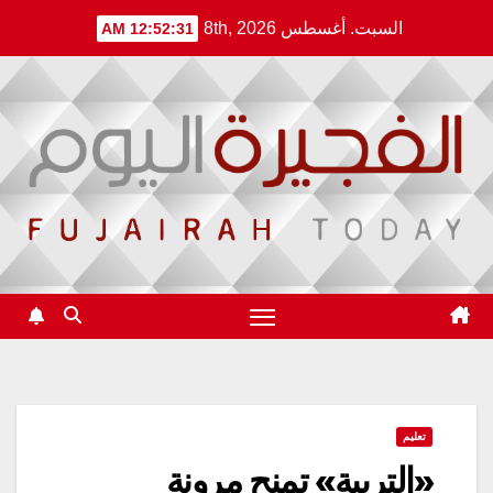
Ski
السبت. أغسطس 8th, 2026
12:52:32 AM
t
conten
تعليم
«التربية» تمنح مرونة