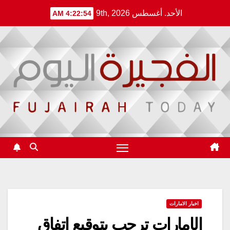
Ski
الأحد. أغسطس 9th, 2026
4:22:54 AM
t
conten
اخبار الامارات
الإمارات ترحب بتوقيع اتفاق