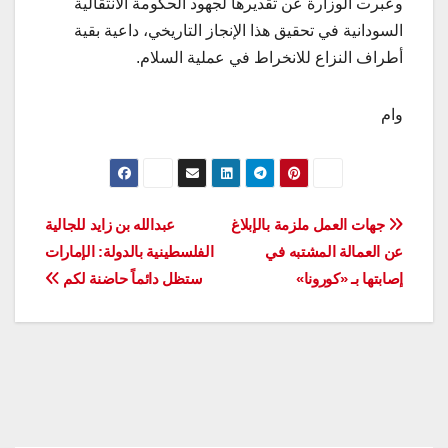
وعبرت الوزارة عن تقديرها لجهود الحكومة الانتقالية
السودانية في تحقيق هذا الإنجاز التاريخي، داعية بقية
أطراف النزاع للانخراط في عملية السلام.
وام
تصفّح
جهات العمل ملزمة بالإبلاغ
عبدالله بن زايد للجالية
عن العمالة المشتبه في
الفلسطينية بالدولة: الإمارات
المقالات
إصابتها بـ «كورونا»
ستظل دائماً حاضنة لكم