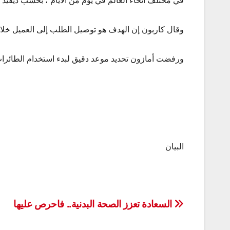
في مختلف أنحاء العالم في يوم من الأيام”، بحسب ديفيد 
وقال كاربون إن الهدف هو توصيل الطلب إلى العميل خلال 30 دقيقة في المستق
ورفضت أمازون تحديد موعد دقيق لبدء استخدام الطائرات 
البيان
تصفّح
السعادة تعزز الصحة البدنية.. فاحرص عليها
المقالات