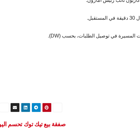
كاربون نائب رئيس أمازون.
بل.
المسيرة في توصيل الطلبات، بحسب (DW).
صفقة بيع تيك توك تحسم الي