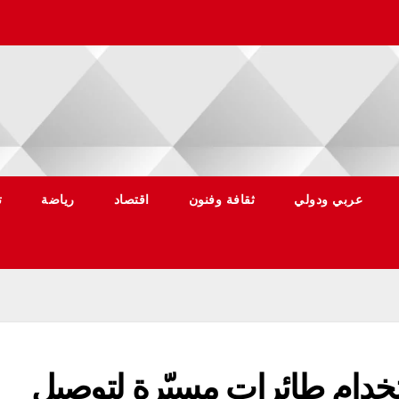
عربي ودولي
ثقافة وفنون
اقتصاد
رياضة
ت
تخدام طائرات مسيّرة لتوصيل