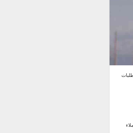
طلبات
لاء