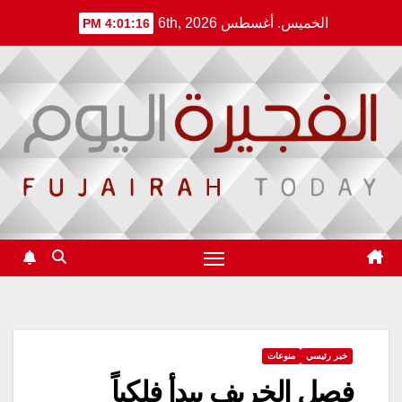
Ski
الخميس. أغسطس 6th, 2026
4:01:16 PM
t
conten
خبر رئيسي
منوعات
فصل الخريف يبدأ فلكياً