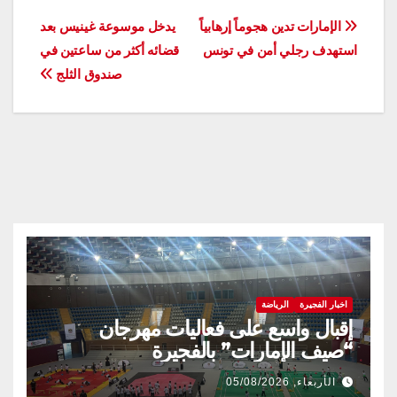
تصفّح
الإمارات تدين هجوماً إرهابياً
يدخل موسوعة غينيس بعد
استهدف رجلي أمن في تونس
قضائه أكثر من ساعتين في
المقالات
صندوق الثلج
اخبار الفجيرة
الرياضة
إقبال واسع على فعاليات مهرجان
“صيف الإمارات” بالفجيرة
الأربعاء, 05/08/2026