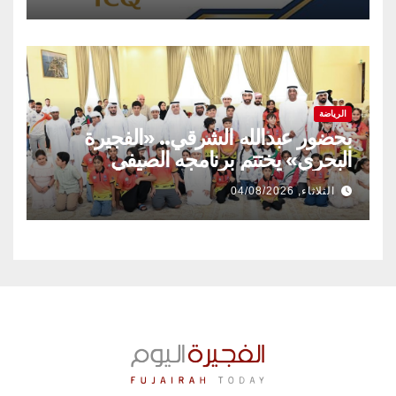
الرياضة
بحضور عبدالله الشرقي.. «الفجيرة
البحري» يختتم برنامجه الصيفي
الثلاثاء, 04/08/2026