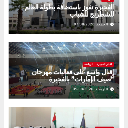
الفجيرة تفوز باستضافة بطولة العالم
للشطرنج للشباب
الجمعة, 07/08/2026
اخبار الفجيرة
الرياضة
إقبال واسع على فعاليات مهرجان
“صيف الإمارات” بالفجيرة
الأربعاء, 05/08/2026