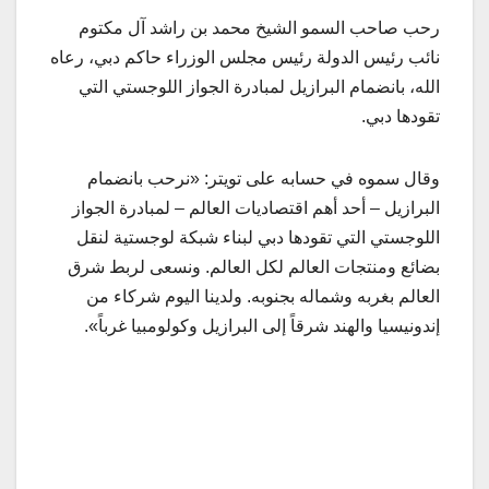
رحب صاحب السمو الشيخ محمد بن راشد آل مكتوم
نائب رئيس الدولة رئيس مجلس الوزراء حاكم دبي، رعاه
الله، بانضمام البرازيل لمبادرة الجواز اللوجستي التي
تقودها دبي.
وقال سموه في حسابه على تويتر: «نرحب بانضمام
البرازيل – أحد أهم اقتصاديات العالم – لمبادرة الجواز
اللوجستي التي تقودها دبي لبناء شبكة لوجستية لنقل
بضائع ومنتجات العالم لكل العالم. ونسعى لربط شرق
العالم بغربه وشماله بجنوبه. ولدينا اليوم شركاء من
إندونيسيا والهند شرقاً إلى البرازيل وكولومبيا غرباً».