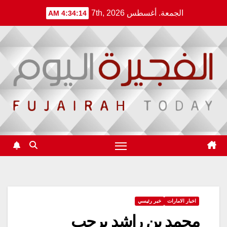
Ski
الجمعة. أغسطس 7th, 2026
4:34:14 AM
t
conten
اخبار الامارات
خبر رئيسي
محمد بن راشد يرحب