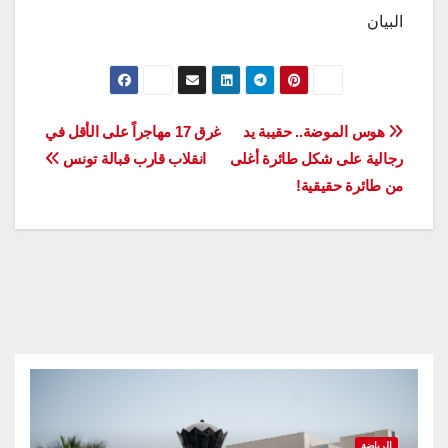
البيان
تصفّح
هوس الموضة.. حقيبة يد
غرق 17 مهاجراً على الأقل في
رجالية على شكل طائرة أغلى
انقلاب قارب قبالة تونس
المقالات
من طائرة حقيقية!
الرياضة