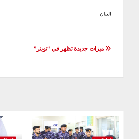
البيان
تصفّح
ميزات جديدة تظهر في “تويتر”
المقالات