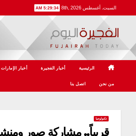
Ski
السبت. أغسطس 8th, 2026
5:29:34 AM
t
conten
الرئيسية
أخبار الفجيرة
أخبار الإمارات
من نحن
اتصل بنا
تكنولوجيا
قريباً.. مشاركة صور ومن