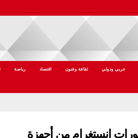
عربي ودولي
ثقافة وفنون
اقتصاد
رياضة
ت
شورات إنستغرام من أجهزة