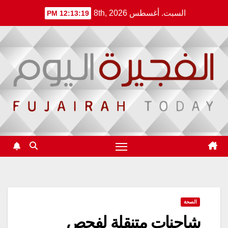
Ski
السبت. أغسطس 8th, 2026
12:13:19 PM
t
conten
الصحة
شاحنات متنقلة لفحص