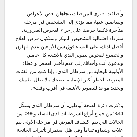
وأضافت: «نرى المريضات يتجاهلن بعض الأعراض
ويتغاضين عنها، مما يؤدي إلى التشخيص في مرحلة
متأخرة فكلما حرصنا على إجراء الفحوص الضرورية،
ستزداد احتمالية التشخيص المبكر وستكون فرص العلاج
أفضل لذلك، على النساء فوق سن الأربعين عدم التهاون
والخضوع لفحوص تصوير الثدي بالأشعة كل عامين
وندعوكِ أنت وأحبائك إلى عدم تأخير الفحص وإعطاء
الأولوية للوقاية من سرطان الثدي، وإذا كنتِ من الفئات
المعرضة لخطر أكبر للإصابة، ننصحك بالاتصال بطبيبك
وتحديد موعد للتصوير بالأشعة في أقرب وقت».
وذكرت دائرة الصحة أبوظبي، أن سرطان الثدي يشكّل
44% من جميع أنواع السرطانات لدى النساء و98% من
الحالات التي يتم اكتشاف المرض في مراحله الأولى يتم
علاجه وشفاؤه تماماً وفي ظل استمرار تأثيرات الجائحة