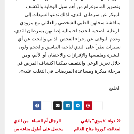
وتصوير الماموغرام من أهم سبل الوقاية والكشف
المبكر عن سرطان الثدي، لذلك ندعو السيدات إلى
مناقشة سجلهن الطبي الشخصي والعائلي مع مزودي
الرعاية الصحية لتحديد احتمالية إصابتهن بسرطان الثدي،
وعدم التوقف عن إجراء الفحص الذاتي والبحث عن أي
تغييرات تطرأ على الثدي لناحية التناسق والحجم ولون
البشرة وملمسها والإفرازات والاحتقان أو الألم، ومن
خلال تعزيز الوعي والتثقيف يمكننا اكتشاف المرض في
مرحلة مبكرة ومساعدة المريضات في التغلب عليه».
الخليج
تصفّح
دواء “فموي” ياباني
الرجال أم النساء.. من الذي
لمعالجة كورونا متاح للعالم
يحصل على أطول مناعة من