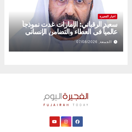
اخبار الفجيرة
سعيد الرقباني: الإمارات غدت نموذجاً
عالمياً في العطاء والتضامن الإنساني
الجمعة, 07/08/2026