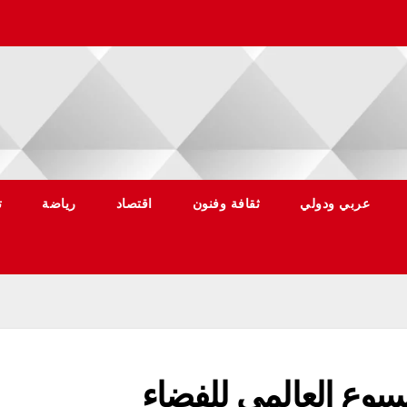
عربي ودولي
ثقافة وفنون
اقتصاد
رياضة
ت
سبوع العالمي للفضاء