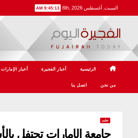
Ski
السبت. أغسطس 8th, 2026
9:45:13 AM
t
conten
الرئيسية
أخبار الفجيرة
أخبار الإمارات
من نحن
اتصل بنا
تعليم
جامعة الإمارات تحتفل بالأ