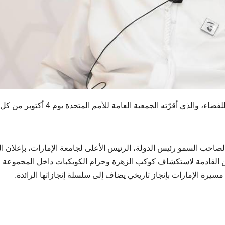
تشارك جامعة الإمارات في الاحتفالات بالأسبوع العالمي للفضاء، والذي أقرّته الجمعية العامة للأمم ا
لصاحب السمو رئيس الدولة، الرئيس الأعلى لجامعة الإمارات، بإعلان ال
لقادمة لاستكشاف كوكب الزهرة وحزام الكويكبات داخل المجموعة
سيرة الإمارات بإنجاز تاريخي يضاف إلى سلسلة إنجازاتها الرائدة.