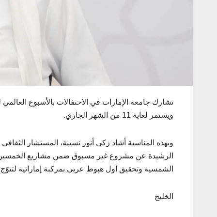
ويستمر لغاية 11 من الشهر الجاري.
وبهذه المناسبة أشاد زكي أنور نسيبة، المستشار الثقافي 
الرشيدة عن مشروع غير مسبوق ضمن مشاريع الخمسين ا
الشمسية وتحقيق أول هبوط عربي بمركبة إماراتية لتتوّج م
الخليج