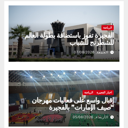
الرياضة
الفجيرة تفوز باستضافة بطولة العالم
للشطرنج للشباب
الجمعة, 07/08/2026
اخبار الفجيرة
الرياضة
إقبال واسع على فعاليات مهرجان
“صيف الإمارات” بالفجيرة
الأربعاء, 05/08/2026