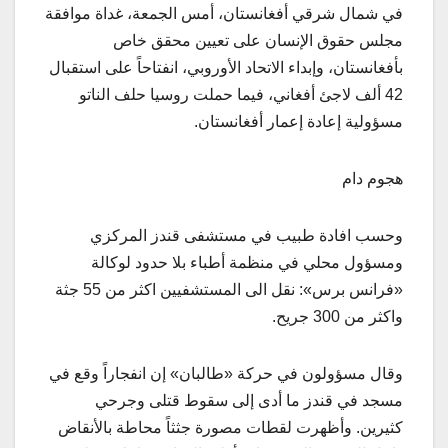
في شمال شرقي أفغانستان، أمس الجمعة، غداة موافقة
مجلس حقوق الإنسان على تعيين محقق خاص
بأفغانستان، وإبداء الاتحاد الأوروبي، انفتاحاً على استقبال
42 ألف لاجئ أفغاني، فيما حملت روسيا حلف الناتو
مسؤولية إعادة إعمار أفغانستان.
هجوم دام
وحسب افادة طبيب في مستشفى قندز المركزي
ومسؤول محلي في منظمة أطباء بلا حدود لوكالة
«فرانس برس»: نقل الى المستشفيين اكثر من 55 جثة
واكثر من 300 جريح.
وقال مسؤولون في حركة «طالبان» إن انفجاراً وقع في
مسجد في قندز ما أدى إلى سقوط قتلى وجرحي
كثيرين. وأظهرت لقطات مصورة جثثاً محاطة بالأنقاض