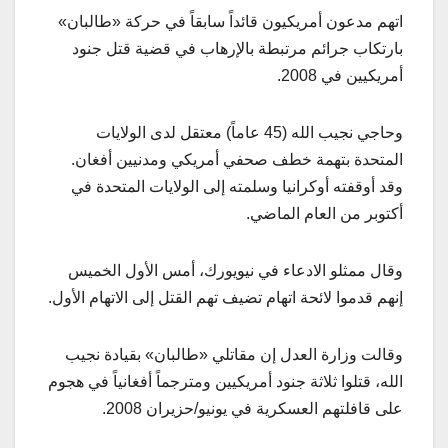
اتهم مدعون أمريكيون قائداً سابقاً في حركة «طالبان»
بارتكاب جرائم مرتبطة بالإرهاب في قضية قتل جنود
أمريكيين في 2008.
وحاجي نجيب الله (45 عاماً) معتقل لدى الولايات
المتحدة بتهمة خطف صحفي أمريكي ومدنيين أفغان.
وقد أوقفته أوكرانيا وسلمته إلى الولايات المتحدة في
أكتوبر من العام الماضي.
وقال ممثلو الادعاء في نيويورك، أمس الأول الخميس
إنهم قدموا لائحة اتهام تضيف تهم القتل إلى الاتهام الأول.
وقالت وزارة العدل إن مقاتلي «طالبان» بقيادة نجيب
الله، قتلوا ثلاثة جنود أمريكيين ومترجماً أفغانياً في هجوم
على قافلتهم العسكرية في يونيو/حزيران 2008.