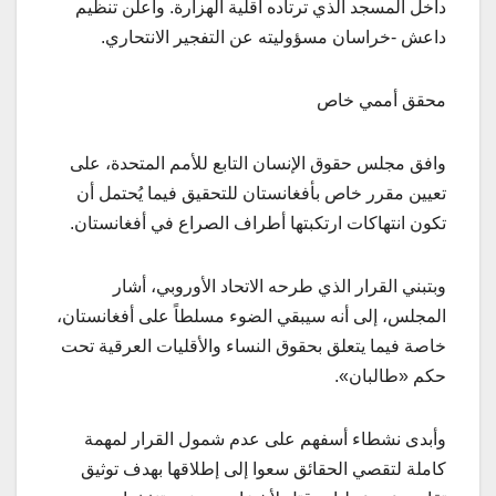
داخل المسجد الذي ترتاده أقلية الهزارة. واعلن تنظيم
داعش -خراسان مسؤوليته عن التفجير الانتحاري.
محقق أممي خاص
وافق مجلس حقوق الإنسان التابع للأمم المتحدة، على
تعيين مقرر خاص بأفغانستان للتحقيق فيما يُحتمل أن
تكون انتهاكات ارتكبتها أطراف الصراع في أفغانستان.
وبتبني القرار الذي طرحه الاتحاد الأوروبي، أشار
المجلس، إلى أنه سيبقي الضوء مسلطاً على أفغانستان،
خاصة فيما يتعلق بحقوق النساء والأقليات العرقية تحت
حكم «طالبان».
وأبدى نشطاء أسفهم على عدم شمول القرار لمهمة
كاملة لتقصي الحقائق سعوا إلى إطلاقها بهدف توثيق