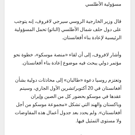
مسؤولية الأطلسي
قال وزير الخارجية الروسي سيرجي لافروف، إنه يتوجب
على دول حلف شمال الأطلسي (الناتو) تحمل المسؤولية
الرئيسية لإعادة بناء أفغانستان.
وأشار لافروف، إلى أن لقاء «منصة موسكو»، خطوة نحو
مؤتمر دولي يبحث فيه موضوع إعادة بناء أفغانستان.
وتعتزم روسيا دعوة «طالبان» إلى محادثات دولية بشأن
أفغانستان في 20 أكتوبر/تشرين الأول الجاري، وسيتم
عقدها في موسكو بحضور كل من الصين وإيران
وباكستان والهند التي تشكل «مجموعة موسكو من أجل
أفغانستان». ولم يحدد بعد جدول أعمال هذه المفاوضات
ولا مستوى التمثيل فيها.