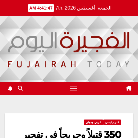
Ski
الجمعة. أغسطس 7th, 2026
4:41:48 AM
t
conten
خبر رئيسي
عربي ودولي
350 قتيلاً وجريحاً في تفجير