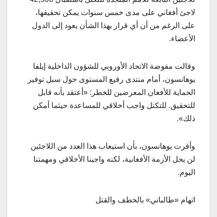
لاجئ أفغاني على مدى خمس سنوات يمكن تحقيقها،
على الرغم من أن أي قرار بهذا الشأن يعود إلى الدول
الأعضاء.
وقالت مفوضة الاتحاد الأوروبي للشؤون الداخلية إيلفا
يوهانسون، أمام منتدى رفيع المستوى حول سبل توفير
الحماية للأفغان المعرضين للخطر: «أعتقد بأنه قابل
للتحقيق. للتكتل واجب أخلاقي للمساعدة حيثما أمكن
ذلك».
وأقرت يوهانسون، بأن استيعاب هذا العدد من اللاجئين
لن يحل الأزمة الأفغانية، لكنه واجبنا الأخلاقي ومهمتنا
اليوم.
اتهام «طالباني» بالخطف والقتل