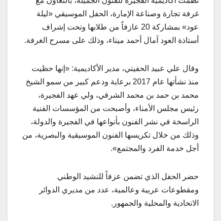
نظمت أكاديمية الفجيرة للفنون الجميلة، بالتعاون مع
غرفة تجارة وصناعة الإمارة، الحفل الموسيقي «ليلة
عود» بمشاركة 20 عازفاً من طلابها وتحت إشراف
أستاذة العود آمال أحمد ميناء، وذلك على مسرح الغرفة.
وقال علي عبيد الحفيتي، مدير الأكاديمية: «إنها حظيت
منذ نشأتها عام 2017 برعاية ودعم كبير من سمو الشيخ
محمد بن حمد بن محمد الشرقي، ولي عهد الفجيرة،
رئيس مجلس الأمناء، وأصبحت من المؤسسات الفنية
الراسخة في نشر الفنون بأنواعها في الفجيرة والدولة،
وذلك من خلال تكريسها الفنون الموسيقية والبصرية، من
أجل خدمة الفرد والمجتمع».
حضر الحفل الذي تضمن عزفاً للنشيد الوطني
ومقطوعات عربية وعالمية، عدد من مديري الدوائر
الاتحادية والمحلية والجمهور.