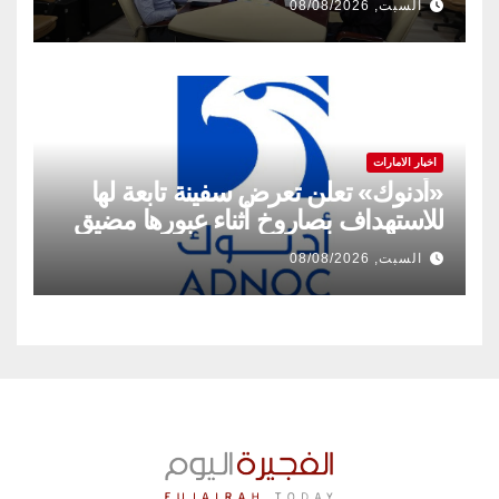
السبت, 08/08/2026
اخبار الامارات
«أدنوك» تعلن تعرض سفينة تابعة لها
للاستهداف بصاروخ أثناء عبورها مضيق
هرمز
السبت, 08/08/2026