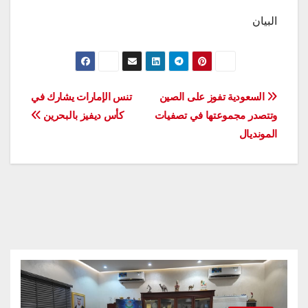
البيان
تصفّح
السعودية تفوز على الصين
تنس الإمارات يشارك في
وتتصدر مجموعتها في تصفيات
كأس ديفيز بالبحرين
المقالات
المونديال