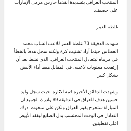
المنتخب العراقي بتسديدة أنقذها حارس مرمى الإمارات
على خصبف.
غلطة العمر
شهدت الدقيقة 73 غلطة العمر للاعب الشاب محمد
العطاس حينما أراد تشتيت كرة ولكنه سجل هدفاً بالخطأ
في مرماه ليتعادل المنتخب العراقي، الذي نشط بعد أن
إرتفعت معنويات لاعبيه، في المقابل هبط أداء الأبيض
بشكل كبير
وشهدت الدقائق الأخيرة قمة الاثارة، حيث سجل وليد
حسين هدف للعراق في الدقيقة 89 وادرك الجميع ان
المباراة ستخرج بفوز العراق ولكن علي مبخوت ادرك
التعادل في الوقت المحتسب بدل الضائع ليفقد الأبيض
اغلي نقطيتين.