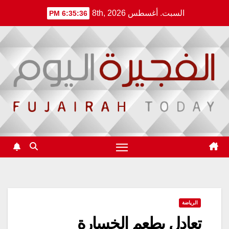
Ski
السبت. أغسطس 8th, 2026
6:35:36 PM
t
conten
الرياضة
تعادل بطعم الخسارة