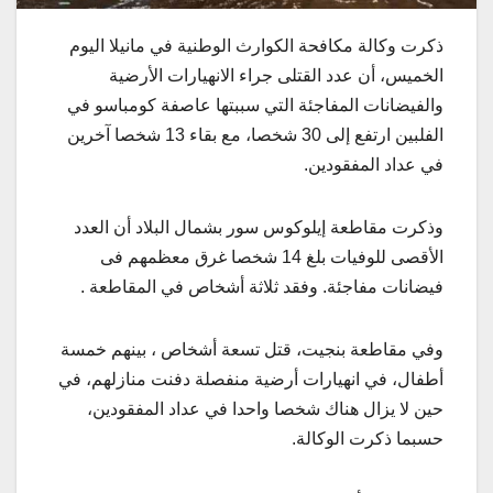
ذكرت وكالة مكافحة الكوارث الوطنية في مانيلا اليوم
الخميس، أن عدد القتلى جراء الانهيارات الأرضية
والفيضانات المفاجئة التي سببتها عاصفة كومباسو في
الفلبين ارتفع إلى 30 شخصا، مع بقاء 13 شخصا آخرين
في عداد المفقودين.
وذكرت مقاطعة إيلوكوس سور بشمال البلاد أن العدد
الأقصى للوفيات بلغ 14 شخصا غرق معظمهم فى
فيضانات مفاجئة. وفقد ثلاثة أشخاص في المقاطعة .
وفي مقاطعة بنجيت، قتل تسعة أشخاص ، بينهم خمسة
أطفال، في انهيارات أرضية منفصلة دفنت منازلهم، في
حين لا يزال هناك شخصا واحدا في عداد المفقودين،
حسبما ذكرت الوكالة.