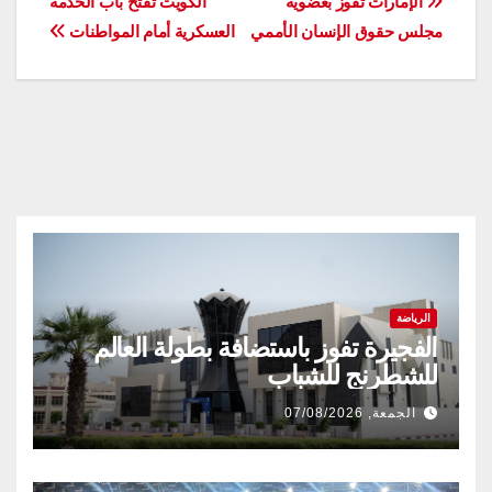
تصفّح
الإمارات تفوز بعضوية
الكويت تفتح باب الخدمة
مجلس حقوق الإنسان الأممي
العسكرية أمام المواطنات
المقالات
الرياضة
الفجيرة تفوز باستضافة بطولة العالم
للشطرنج للشباب
الجمعة, 07/08/2026