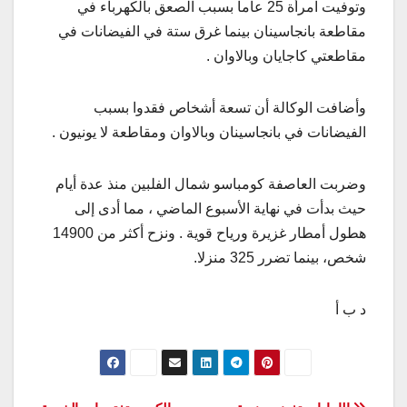
وتوفيت امرأة 25 عاما بسبب الصعق بالكهرباء في
مقاطعة بانجاسينان بينما غرق ستة في الفيضانات في
مقاطعتي كاجايان وبالاوان .
وأضافت الوكالة أن تسعة أشخاص فقدوا بسبب
الفيضانات في بانجاسينان وبالاوان ومقاطعة لا يونيون .
وضربت العاصفة كومباسو شمال الفلبين منذ عدة أيام
حيث بدأت في نهاية الأسبوع الماضي ، مما أدى إلى
هطول أمطار غزيرة ورياح قوية . ونزح أكثر من 14900
شخص، بينما تضرر 325 منزلا.
د ب أ