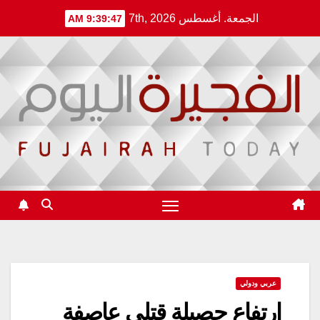
Ski
الجمعة. أغسطس 7th, 2026
9:39:48 AM
t
conten
عربي ودولي
ارتفاع حصيلة قتلى عاصفة