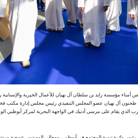
س أمناء مؤسسة زايد بن سلطان آل نهيان للأعمال الخيرية والإنسانية 
ن طحنون آل نهيان عضو المجلس التنفيذي رئيس مجلس إدارة مكتب فخ
ارب الذي يقام على مرسى أدنيك في الواجهة البحرية لمركز أبوظبي ال
 رئيس دائرة تنمية المجتمع في أبوظبي، ومعالي المهندس عويضة مرش