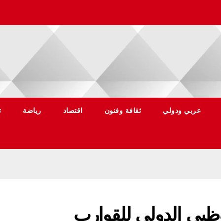
عربي ودولي
ثقافة وفنون
اقتصاد
رياضة
ت
ظبي الدولي للقوارب