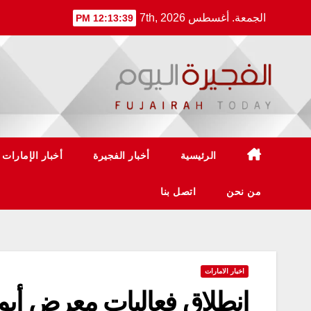
Ski
الجمعة. أغسطس 7th, 2026
12:13:40 PM
t
conten
الرئيسية
أخبار الفجيرة
أخبار الإمارات
من نحن
اتصل بنا
اخبار الامارات
انطلاق فعاليات معرض أبو