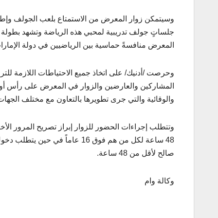
وسيتمكن زوار المعرض من الاستمتاع بلعب الجولف وإط
جلساتٍ جولف تدريبية لمحبي هذه الرياضة وتشهد بطولة ال
المعرض منافسةً حماسية بين الرياضيين في دولة الإمارات
المشاركين والعارضين والزوار في المعرض على رأس أولوي
والوقائية والتي جرى تطويرها بالتعاون مع مختلف الجهات
وتتطلب إجراءات الحضور للزوار إبراز تصريح المرور ال
صالح لأقل من 48 ساعة.
وكالة وام