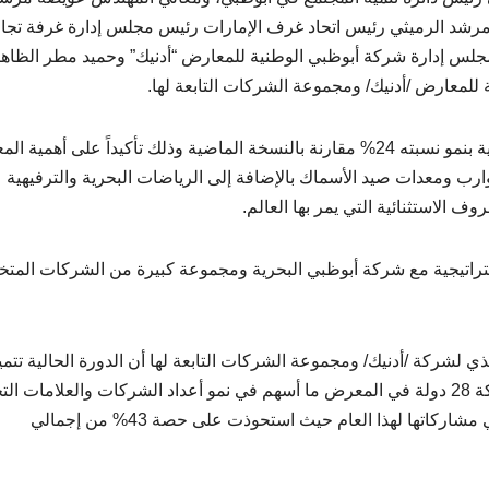
 مرشد الرميثي رئيس اتحاد غرف الإمارات رئيس مجلس إدارة غرفة تجا
لس إدارة شركة أبوظبي الوطنية للمعارض “أدنيك” وحميد مطر الظاه
للمعارض /أدنيك/ ومجموعة الشركات التابعة لها.
وشهد المعرض مشاركة 353 شركة عارضة وعلامة تجارية بنمو نسبته 24% مقارنة بالنسخة الماضية وذلك تأكيداً على أهم
وارب ومعدات صيد الأسماك بالإضافة إلى الرياضات البحرية والترفيهية
ف الاستثنائية التي يمر بها العالم.
استراتيجية مع شركة أبوظبي البحرية ومجموعة كبيرة من الشركات الم
 لشركة /أدنيك/ ومجموعة الشركات التابعة لها أن الدورة الحالية تتمي
بالمشاركة العالمية والإقليمية الواسعة حيث تشهد مشاركة 28 دولة في المعرض ما أسهم في نمو أعداد الشركات والعلامات 
بنسبة 24% كما سجلت الشركات الوطنية قفزة مهمة في مشاركاتها لهذا العام حيث استحوذت على حصة 43% من إجمالي