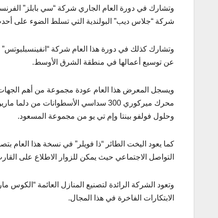
وتشارك في دورة العام الجاري شركة “سي بابلز” الفرنس
شركة “جلاس ديب” البولندية التي تسلط الضوء على أحدث 
وتشارك كذلك في دورة هذا العام شركة “انفينسبلبوتس” ا
عن توسيع أعمالها في منطقة الشرق الأوسط.
ويسجل المعرض هذا العام عودة مجموعة من أهم الجهات ال
وحلول فولفو بينتا وإم تي يو من مجموعة المسعود.
كما يعود اليخت الطائر “ذا فويلر” في نسخة هذا العام بت
التواصل الاجتماعي حيث يمكن للزوار الاطلاع على القا
وتعود الشركة الرائدة لتصنيع المنازل العائمة “الكوس م
الابتكارات الفاخرة في هذا المجال.