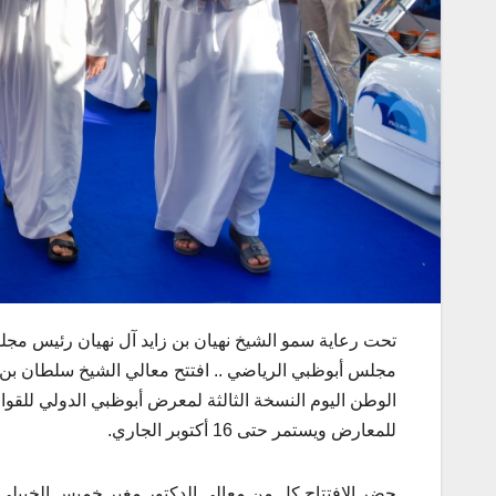
تحت رعاية سمو الشيخ نهيان بن زايد آل نهيان رئيس مجل
مجلس أبوظبي الرياضي .. افتتح معالي الشيخ سلطان ب
الوطن اليوم النسخة الثالثة لمعرض أبوظبي الدولي للقو
للمعارض ويستمر حتى 16 أكتوبر الجاري.
حضر الافتتاح كل من معالي الدكتور مغير خميس الخييلي