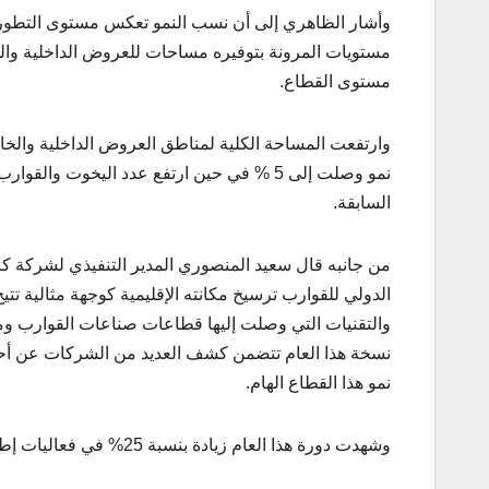
وأشار الظاهري إلى أن نسب النمو تعكس مستوى التطور ال
مستويات المرونة بتوفيره مساحات للعروض الداخلية والخ
مستوى القطاع.
السابقة.
من جانبه قال سعيد المنصوري المدير التنفيذي لشركة كاب
الدولي للقوارب ترسيخ مكانته الإقليمية كوجهة مثالية تت
والتقنيات التي وصلت إليها قطاعات صناعات القوارب ومعد
نسخة هذا العام تتضمن كشف العديد من الشركات عن أحد
نمو هذا القطاع الهام.
وشهدت دورة هذا العام زيادة بنسبة 25% في فعاليات إطلاق المنتجات والابتكارات الجديدة على مستوى المنطقة والعالم.