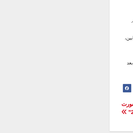
بين،
 المرض بعد
فورت