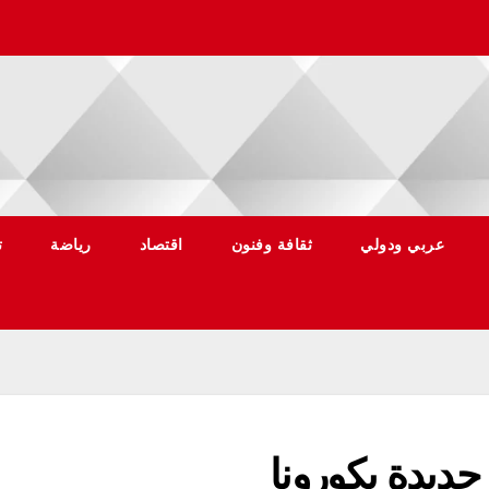
عربي ودولي
ثقافة وفنون
اقتصاد
رياضة
ت