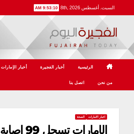
Ski
السبت. أغسطس 8th, 2026
9:53:11 AM
t
conten
الرئيسية
أخبار الفجيرة
أخبار الإمارات
من نحن
اتصل بنا
اخبار الامارات
الصحة
الإمارات تسجل 99 إصابة جديدة بكورونا