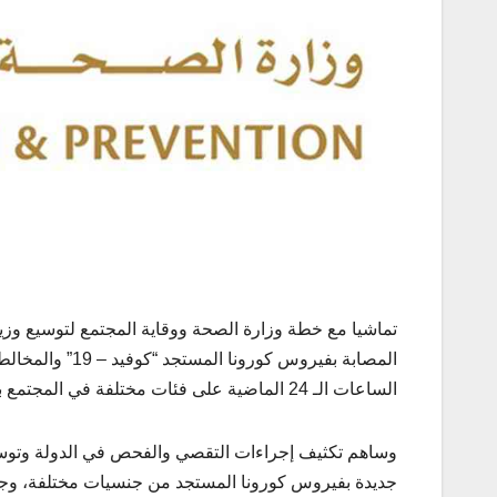
تماشيا مع خطة وزارة الصحة ووقاية المجتمع لتوسيع وز
الساعات الـ 24 الماضية على فئات مختلفة في المجتمع باستخدام أفضل وأحدث تقنيات الفحص الطبي.
جديدة بفيروس كورونا المستجد من جنسيات مختلفة، وجمي