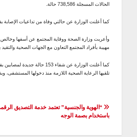
الحالات المسجلة 738,586 حالة.
كما أعلنت الوزارة عن حالتي وفاة من تداعيات الإصابة بفيروس 
وأعربت وزارة الصحة ووقاية المجتمع عن أسفها وخالص تعا
مهيبة بأفراد المجتمع التعاون مع الجهات الصحية والتقيد ب
تلقيها الرعاية الصحية اللازمة منذ دخولها المستشفى، وبذلك يكو
تصفّح
“الهوية والجنسية” تعتمد خدمة التصديق الرقم
باستخدام بصمة الوجه
المقالات