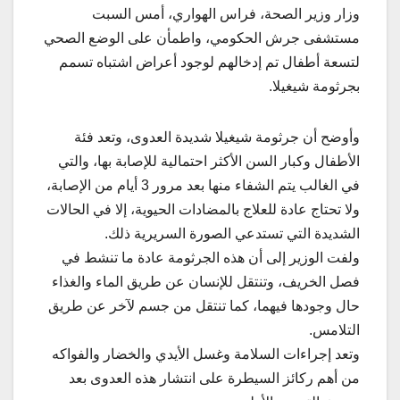
وزار وزير الصحة، فراس الهواري، أمس السبت
مستشفى جرش الحكومي، واطمأن على الوضع الصحي
لتسعة أطفال تم إدخالهم لوجود أعراض اشتباه تسمم
بجرثومة شيغيلا.
وأوضح أن جرثومة شيغيلا شديدة العدوى، وتعد فئة
الأطفال وكبار السن الأكثر احتمالية للإصابة بها، والتي
في الغالب يتم الشفاء منها بعد مرور 3 أيام من الإصابة،
ولا تحتاج عادة للعلاج بالمضادات الحيوية، إلا في الحالات
الشديدة التي تستدعي الصورة السريرية ذلك.
ولفت الوزير إلى أن هذه الجرثومة عادة ما تنشط في
فصل الخريف، وتنتقل للإنسان عن طريق الماء والغذاء
حال وجودها فيهما، كما تنتقل من جسم لآخر عن طريق
التلامس.
وتعد إجراءات السلامة وغسل الأيدي والخضار والفواكه
من أهم ركائز السيطرة على انتشار هذه العدوى بعد