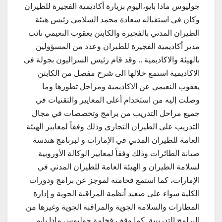
جوليوس مادا بايو،اليوم بزيارة أكاديمية الفجيرة للطيران
وكان في استقباله سعادة محمد السلامي رئيس هيئة
الطيران المدني بالفجيرة والكابتن يعقوب النعيمي نائب
مدير أكاديمية الفجيرة للطيران وعدد من المسؤولين
بالهيئة والاكاديمية .. وقد قام رئيس السراليون بجولة في
الاكاديمية استمع خلالها الى شرح مفصل من الكابتن
يعقوب النعيمي عن الاكاديمية ومراحل تطورها وما
وصلت إليه من استخدام أعلى المعايير والتقنيات في
جميع مراحل التدريب من برامج وتخصصات في مجال
التدريب على الطيران التجاري وذلك وفقاً لمعايير الهيئة
العامة للطيران المدني في الإمارات و لبرنامج هندسة
صيانة الطائرات وذلك وفقاً لمعايير الوكالة الأوروبية
لسلامة الطيران و الهيئة العامة للطيران المدني في
الإمارات، كما استمع فخامته لموجز عن برامج ودورات
الكلية سواء على صعيد أنظمة المراقبة الجوية و إدارة
المطارات والسلامة الجوية والمراقبة الجوية وغيرها من
البرامج التدريبية .كما وقف فخامة جوليوس مادا بايو