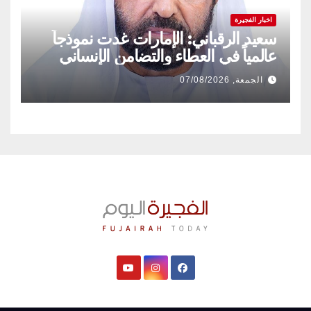
اخبار الفجيرة
سعيد الرقباني: الإمارات غدت نموذجاً
عالمياً في العطاء والتضامن الإنساني
الجمعة, 07/08/2026