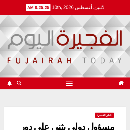
Ski
الأثنين. أغسطس 10th, 2026
8:25:25 AM
t
conten
اخبار الفجيرة
مسؤول دولي يثني على دور