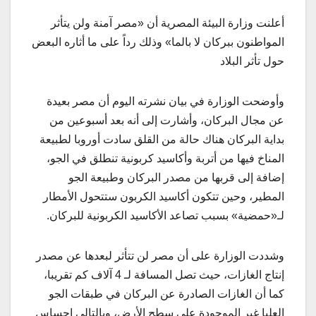
أعلنت وزارة البيئة المصرية أن «مصر آمنة ولن يتأثر
المواطنون ببركان لا بالما» وذلك رداً على ما أثاره البعض
حول تأثر البلاد
وأوضحت الوزارة في بيان نشرته اليوم أن مصر بعيدة
عن مجال البركان، وأشارت إلى أنه بعد أسبوعين من
بداية البركان هناك حالة من القلق سادت أوروبا لطبيعة
المناخ فيها من أتربة وأكاسيد كربونية تنطلق في الجو،
إضافة إلى قربها من مصدر البركان وطبيعة الجو
المطير، وحين تتكون أكاسيد الكربون ستتحول الأمطار
لـ«حمضية» بسبب تصاعد الأكاسيد الكربونية للبركان.
وشددت الوزارة على أن مصر لن تتأثر لبعدها عن مصدر
إنتاج الغازات، حيث تصل المسافة لـ 4 آلاف كم تقريبا،
كما أن الغازات الصادرة عن البركان في طبقات الجو
العليا غير الموجودة على سطح الأرض، وبالتالي إحساس