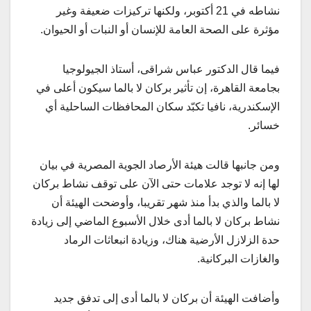
نشاطه في 21 أكتوبر، ولكنها تركيزات ضعيفة وغير
مؤثرة على الصحة العامة للإنسان أو النبات أو الحيوان.
فيما قال الدكتور عباس شراقى، أستاذ الجيولوجيا
بجامعة القاهرة، إن تأثير بركان لا بالما سيكون أعلى في
الإسكندرية، نافيا تكبّد سكان المحافظات الساحلية أي
خسائر.
ومن جانبها قالت هيئة الأرصاد الجوية المصرية في بيان
لها إنه لا توجد علامات حتى الآن على توقف نشاط بركان
لا بالما والذي بدأ منذ شهر تقريبا، وأوضحت الهيئة أن
نشاط بركان لا بالما أدى خلال الأسبوع الماضي إلى زيادة
حدة الزلازل الأرضية هناك، وزيادة انبعاثات الرماد
والغازات البركانية.
وأضافت الهيئة أن بركان لا بالما أدى إلى تدفق جديد