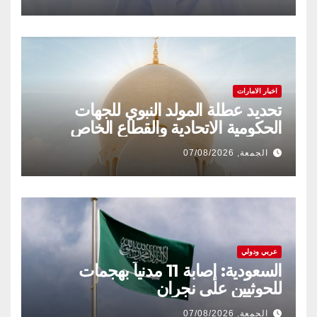
اخبار الامارات
تحديد عطلة المولد النبوي للجهات
الحكومية الاتحادية والقطاع الخاص
الجمعة, 07/08/2026
عربي ودولي
السعودية: إصابة 11 مدنياً بهجمات
للحوثيين على نجران
الجمعة, 07/08/2026