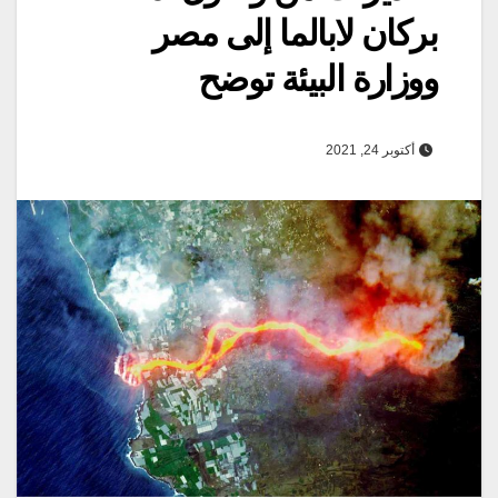
بركان لابالما إلى مصر
ووزارة البيئة توضح
أكتوبر 24, 2021