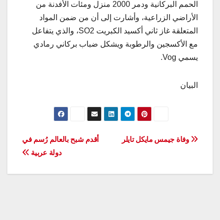
الحمم البركانية ودمر 2000 منزل ومئات الأفدنة من
الأراضي الزراعية، وأشارت إلى أن من ضمن المواد
المتعلقة غاز ثاني أكسيد الكبريت
SO2
، والذي يتفاعل
مع الأكسجين والرطوبة ويشكل ضباب بركاني رمادي
يسمي
Vog
.
البيان
تصفّح
وفاة جيمس مايكل تايلر
أقدم شبح بالعالم رُسم في
دولة عربية
المقالات