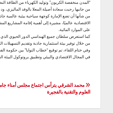
“المدن منخفضة الكربون” وتوليد الكهرباء من الطاقة النظ
من جانبها رحبت سعادة أصيلة المعلا بالوفد الماليزي، ود
من شأنها أن تضع الإمارة كوجهة سياحية بيئية عالمية جا
الاقتصادية عالميًا، مشيرة إلى أهمية إقامة المشاريع الم
على الموارد المائية.
كما استعرض سلطان جميع الهنداسي الدور الحيوي الذي ت
من خلال توفير بيئة استثمارية جاذبة وتقديم التسهيلات ا
وفي ختام اللقاء، تم توقيع “خطاب النوايا” بين حكومة الف
في المجال الاقتصادي والبيئي وتطبيق بروتوكول البيئة ال
تصفّح
محمد الشرقي يترأس اجتماع مجلس أمناء جام
العلوم والتقنية بالفجيرة
المقالات