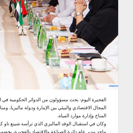
الفجيرة اليوم- بحث مسؤولون من الدوائر الحكومية في الف
المجال الاقتصادي والبيئي بين الإمارة ودولة ماليزيا، وم
المناخ وإدارة موارد المياه.
وكان في استقبال الوفد الماليزي الذي ترأسه شينغ تاو كيم
ماجد مدير عام دائرة الصناعة والاقتصاد بالفجيرة، بحضور