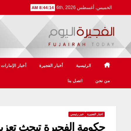
Ski
الخميس. أغسطس 6th, 2026
8:44:15 AM
t
conten
الرئيسية
أخبار الفجيرة
أخبار الإمارات
من نحن
اتصل بنا
اخبار الفجيرة
خبر رئيسي
حكومة الفجيرة تبحث تعزيز 