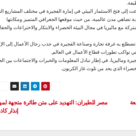
يفة.
عت إلى فتح الاستثمار البيئي في إمارة الفجيرة في مختلف المشاريع ال
ذبة تضاهي مدن عالمية، من حيث موقعها الجغرافي المتميز ومكانتها
شتركة مع ماليزيا في مجال البيئة الخضراء والابتكار والاختراعات والحف
ضطلع به غرفة تجارة وصناعة الفجيرة في جذب رجال الأعمال إلى الإم
لتي تواكب تطورات قطاع الأعمال في العالم.
جيرة وماليزيا، في إطار تبادل المعلومات والخبرات والاجتماعات بين الج
خضراء الذي يحد من تلوث غاز الكربون.
عة
مصر للطيران: التهديد على متن طائرة متجهة لم
إنذار كا