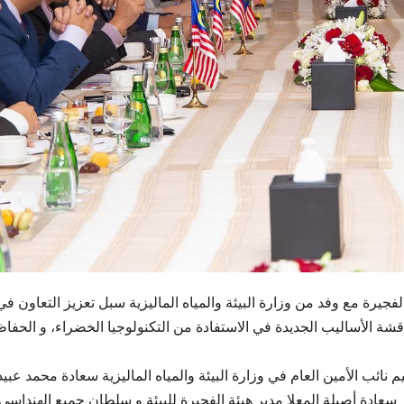
جيرة مع وفد من وزارة البيئة والمياه الماليزية سبل تعزيز التعاون في
ناقشة الأساليب الجديدة في الاستفادة من التكنولوجيا الخضراء، و الحفا
 نائب الأمين العام في وزارة البيئة والمياه الماليزية سعادة محمد عبيد
 سعادة أصيلة المعلا مدير هيئة الفجيرة للبيئة و سلطان جميع الهنداسي