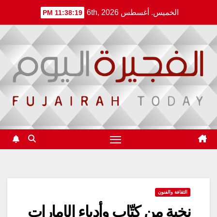
Ski
الخميس. أغسطس 6th, 2026
11:38:19 PM
t
conten
الثقافة والفنون
نخبة من كتّاب وأدباء الإمارات