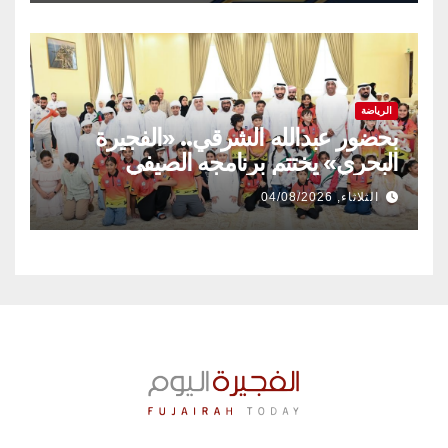
الرياضة
بحضور عبدالله الشرقي.. «الفجيرة
البحري» يختتم برنامجه الصيفي
الثلاثاء, 04/08/2026