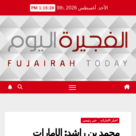
Ski
الأحد. أغسطس 9th, 2026
1:15:28 PM
t
conten
اخبار الامارات
خبر رئيسي
محمد بن راشد: الإمارات