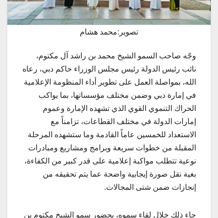
تصوير:محمد هشام
وجّه صاحب السمو الشيخ محمد بن راشد آل مكتوم،
نائب رئيس الدولة رئيس مجلس الوزراء حاكم دبي، رعاه
الله، بمواصلة العمل على تطوير أداء المنظومة الإعلامية
في إمارة دبي وضمن مختلف مؤسساتها، بما يواكب
الحراك التنموي القوي الذي تشهده الإمارة وعموم
إمارات الدولة في مختلف القطاعات، تزامناً مع
الاستعداد للخمسين عاماً القادمة وما ستشهده المرحلة
المقبلة من خطوات سريعة وبرامج ومشاريع ومبادرات
نوعية تتطلب مواكبة إعلامية على قدر كبير من الكفاءة،
بغية نقل صورة إيجابية واضحة عما يتم تحقيقه من
إنجازات ضمن شتى المجالات.
جاء ذلك خلال لقاء سموه، بحضور سمو الشيخ مكتوم بن