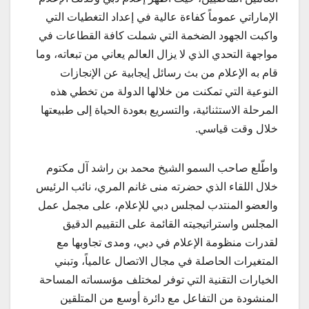
الإماراتي عموماً كفاءة عالية في إعداد التغطيات التي
واكبت الجهود الضخمة التي شملت كافة القطاعات في
مواجهة التحدي الذي لا يزال العالم يعاني من تبعاته، وما
قام به الإعلام من بث رسائل إيجابية عن الإنجازات
النوعية التي تمكنت من خلالها الدولة من تخطي هذه
المرحلة الاستثنائية، والتسريع بعودة الحياة إلى طبيعتها
خلال وقت قياسي.
واطّلع صاحب السمو الشيخ محمد بن راشد آل مكتوم
خلال اللقاء الذي حضرته منى غانم المري، نائب الرئيس
والعضو المنتدب لمجلس دبي للإعلام، على مجمل عمل
المجلس واستراتيجيته القائمة على التقييم الدقيق
لقدرات منظومة الإعلام في دبي، ومدى تجاوبها مع
المتغيرات الحاصلة في مجال الاتصال عالمياً، وتبني
الخيارات التقنية التي توفر لمختلف مؤسساته المساحة
المنشودة من التفاعل مع دائرة أوسع من المتلقين