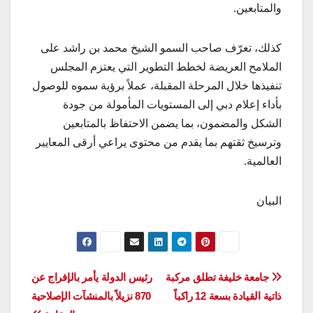
والمتابعين.
كذلك، تعرّف صاحب السمو الشيخ محمد بن راشد على
الملامح العريضة لخطط التطوير التي يعتزم المجلس
تنفيذها خلال المرحلة المقبلة، عملاً برؤية سموه للوصول
بأداء إعلام دبي إلى المستويات المأمولة من جودة
الشكل والمضمون، بما يضمن الاحتفاظ بالمتابعين
وترسيخ ثقتهم بما يقدم من محتوى يراعي أرقى المعايير
العالمية.
البيان
تصفّح
جامعة خليفة تطلق مركبة
رئيس الدولة يأمر بالإفراج عن
ذاتية القيادة بسعة 12 راكباً
870 نزيلاً بالمنشآت الإصلاحية
المقالات