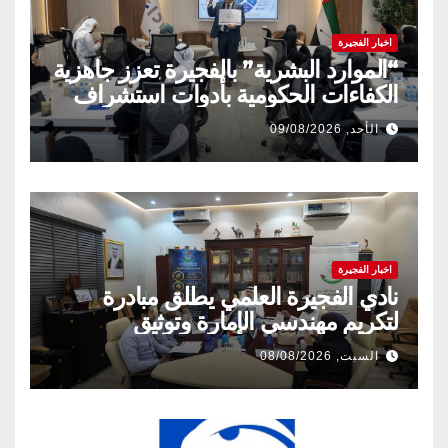
اخبار الفجيرة
“الموارد البشرية” بالفجيرة تعزز جاهزية
الكفاءات الحكومية بأدوات استشراف
المستقبل
الأحد, 09/08/2026
اخبار الفجيرة
نادي الفجيرة العلمي يطلق مبادرة
لتكريم مهندسي الإمارة وتوثيق
إنجازاتهم المهنية
السبت, 08/08/2026