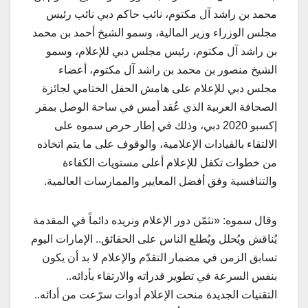
محمد بن راشد آل مكتوم، نائب حاكم دبي نائب رئيس
مجلس الوزراء وزير المالية، وسمو الشيخ أحمد بن محمد
بن راشد آل مكتوم، رئيس مجلس دبي للإعلام، وسمو
الشيخ منصور بن محمد بن راشد آل مكتوم، أعضاء
مجلس دبي للإعلام على هامش الحفل الختامي لجائزة
الصحافة العربية الذي عُقد أمس في ساحة الوصل بمقر
إكسبو 2020 دبي، وذلك في إطار حرص سموه على
الالتقاء بالقيادات الإعلامية، والوقوف على ما يتم اتخاذه
من خطوات تكفل للإعلام أعلى مستويات الكفاءة
والتنافسية وفق أفضل المعايير والممارسات العالمية.
وقال سموه: «نثمّن دور الإعلام ونريده دائماً في المقدمة
يُناقش ويُحلل ويُطلع الناس على الحقائق.. الإمارات اليوم
تسابق الزمن في مضمار التقدّم والإعلام لا بد أن يكون
بنفس السرعة في تطوير قدراته والارتقاء بأدائه..
التقنيات الجديدة منحت الإعلام أدوات سرّعت من أدائه..