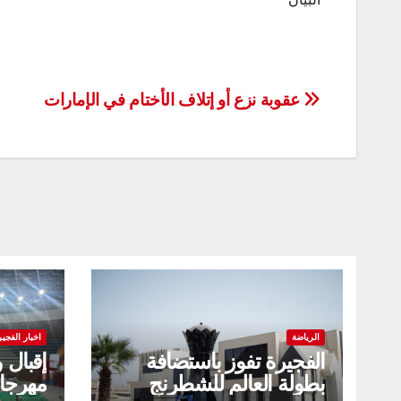
تصفّح
عقوبة نزع أو إتلاف الأختام في الإمارات
المقالات
الرياضة
اخبار الفجير
الفجيرة تفوز باستضافة
إقبال 
بطولة العالم للشطرنج
مهرجا