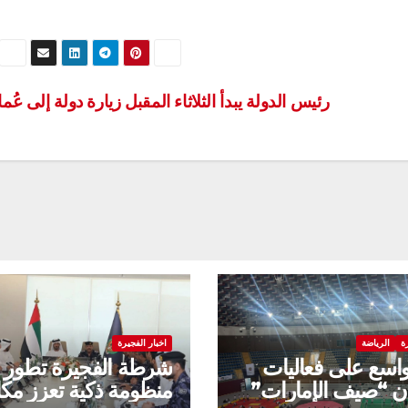
رئيس الدولة يبدأ الثلاثاء المقبل زيارة دولة إلى عُم
ة
الرياضة
اخبار الفجيرة
واسع على فعاليات
شرطة الفجيرة تطور
ن “صيف الإمارات”
منظومة ذكية تعزز مك