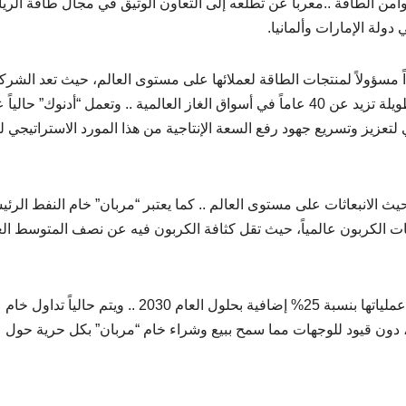
أمن الطاقة ..معربا عن تطلعه إلى التعاون الوثيق في مجال طاقة الريا
ولة الإمارات وألمانيا.
ً مسؤولاً لمنتجات الطاقة لعملائها على مستوى العالم، حيث تعد الشرك
منتج للغاز الطبيعي المسال في الشرق الأوسط، بخبرة طويلة تزيد عن 40 عاماً في أسواق الغاز العالمية .. وتعمل “أدنوك” حال
عزيز وتسريع جهود رفع السعة الإنتاجية من هذا المورد الاستراتيجي لت
 حيث الانبعاثات على مستوى العالم .. كما يعتبر “مربان” خام النفط الرئ
اثات الكربون عالمياً، حيث تقل كثافة الكربون فيه عن نصف المتوسط ال
وتعمل “أدنوك” على تنفيذ خططها للحد من الانبعاثات في عملياتها بنسبة 25% إضافية بحلول العام 2030 .. ويتم حالياً تداول خام
ة”، دون قيود للوجهات مما سمح ببيع وشراء خام “مربان” بكل حرية حول