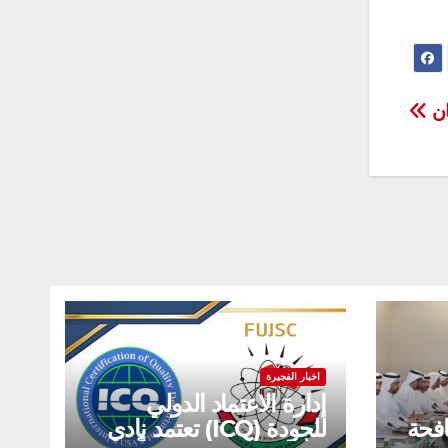
ان
اخبار الفجيرة
إدارة الاعتماد الدولي
افحة
للجودة (ICQ) تعتمد نادي