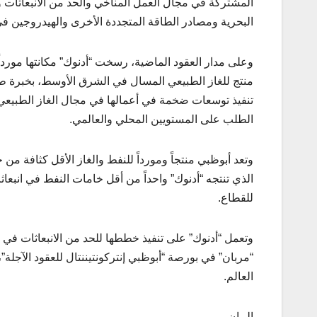
المشتركة في مجال العمل المناخي والحد من الانبعاثات و
البحرية ومصادر الطاقة المتجددة الأخرى والهيدروجين في د
وعلى مدار العقود الماضية، رسخت “أدنوك” مكانتها موردا
تنفيذ توسعات ضخمة في أعمالها في مجال الغاز الطبيعي لت
الطلب على المستويين المحلي والعالمي.
وتعد أبوظبي منتجاً ومورداً للنفط والغاز الأقل كثافة من
الذي تنتجه “أدنوك” واحداً من أقل خامات النفط في انبع
للقطاع.
“مربان” في بورصة “أبوظبي إنتركونتيننتال للعقود الآجل
العالم.
البيان