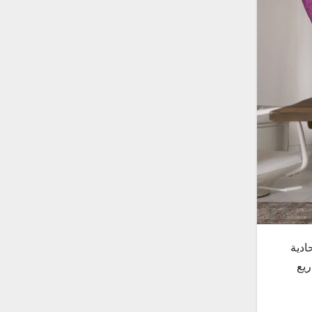
ادية
ريع