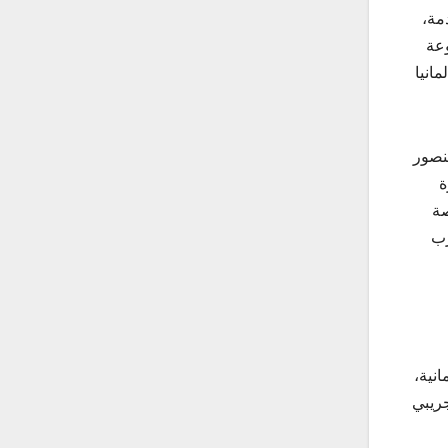
مة،
وعة
انيا
نصور
ة
صة
رب
انية،
 في التشغيل التجريبي