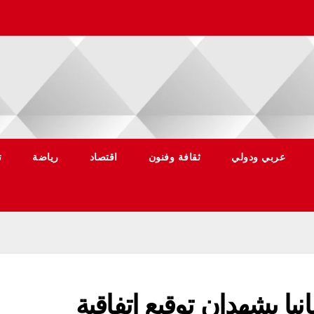
عربي ودولي
ثقافة وفنون
اقتصاد
رياضة
ت
يا يشهدان توقيع اتفاقية