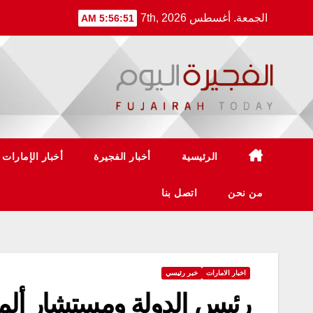
Ski
الجمعة. أغسطس 7th, 2026
5:56:52 AM
t
conten
الرئيسية
أخبار الفجيرة
أخبار الإمارات
من نحن
اتصل بنا
اخبار الامارات
خبر رئيسي
رئيس الدولة ومستشار ألمان