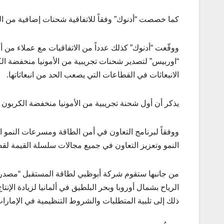
كما خصصت “أدنوك” وفقاً للاتفاقية شحنات إضافية من الغاز 
ووقّعت “أدنوك” كذلك عدداً من الاتفاقيات مع عملاء من أ
“اوربيس” لتصدير شحنات تجريبية من الأمونيا منخفضة الكرب
الانبعاثات في القطاعات التي يصعب الحد من انبعاثاتها.
يذكر أن أول شحنة تجريبية من الأمونيا منخفضة الكربون 
ووفقاً لبرنامج التعاون في أمن الطاقة ومسرعات النمو 
النمو وتعزيز التعاون في جميع مجالات سلسلة القيمة لقط
من جانبها ستقوم شركة أبوظبي لطاقة المستقبل “مصدر”
ذلك إلى تلبية المتطلبات والشروط التنظيمية في الإمارات 