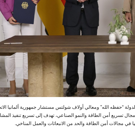
ولة “حفظه الله” ومعالي أولاف شولتس مستشار جمهورية ألمانيا الاتح
مجال تسريع أمن الطاقة والنمو الصناعي، تهدف إلى تسريع تنفيذ المشا
يا في مجالات أمن الطاقة والحد من الانبعاثات والعمل المناخي.