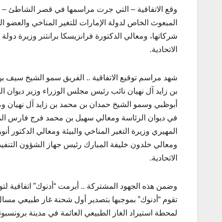
وقع الاتفاقية – التي جرت مراسمها في قصر الشاطئ – معا
المبعوث الخاص لدولة الإمارات للتغير المناخي والعضو ا
شركاتها، ومعالي الدكتورة فرانزيسكا برانتنر وزيرة دولة 
الاتحادية.
شهد مراسم توقيع الاتفاقية .. الفريق سمو الشيخ سيف بن
بن زايد آل نهيان نائب رئيس مجلس الوزراء وزير ديوان ا
أبوظبي وسمو الشيخ حمدان بن محمد بن زايد آل نهيان 
في ديوان الرئاسة ومعالي سهيل بن محمد فرج فارس المز
المهيري وزيرة التغير المناخي والبيئة ومعالي الدكتور
ومعالي خلدون خليفة المبارك رئيس جهاز الشؤون التنفيذ
الاتحادية.
وضمن هذه الجهود المشتركة .. أبرمت “أدنوك” اتفاقية لتوري
لمحطة استيراد الغاز الطبيعي العائمة في مدينة برونسبوتل 