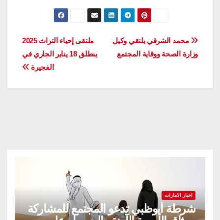
تصفّح
محمد الشرقي يلتقي وكيل
ملتقى إحياء التراث 2025
وزارة الصحة ووقاية المجتمع
ينطلق 18 يناير الجاري في
المقالات
الفجيرة
اخبار الامارات
شرطة أبوظبي تدعو المجتمع للمشاركة