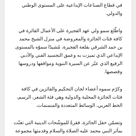
في قطاع الصناعات الإبداعية على المستوى الوطني
والدولي.
واطّلع سمو ولي عهد الفجيرة على الأعمال الفائزة في
كافة فئات الجائزة والمعروضة في منزل الشيخ محمد
بن حمد الشرقي بقلعة الفجيرة، مُشيدًا سموّه بالمستوى
الإبداعي الذي تميزت به وعمق التجسيد الفني والأدبي
الرفيع الذي عبّر عن السيرة النبوية ومواقفها ودروسها
وقصصها.
وكرّم سموه أعضاء لجان التحكيم والفائزين في كافة
فئات الجائزة المحلية والدولية وهي فئة الشعر، الرسم،
الخط العربي، الوسائط المتعددة والمنمنمات.
وتضمّن حفل الجائزة، فقرةً للموشّحات الدينية التي تغنّت
بمآثر النبي محمد عليه الصلاة والسلام وقدمتها مجموعة