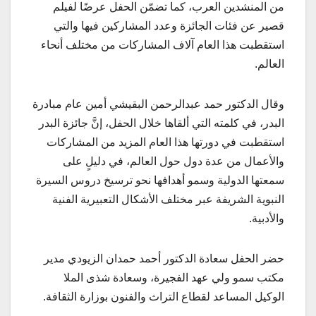
من المنشدين العرب، كما تضمّن الحفل عرضًا لفيلم
قصير عن فئات الجائزة وعدد المشاركين فيها والتي
استقطبت هذا العام آلاف المشاركات من مختلف أنحاء
العالم.
وقال الدكتور حمد عبدالرحمن البقيشي أمين عام مبادرة
البدر، في كلمته التي ألقاها خلال الحفل، إنَّ جائزة البدر
استقطبت في دورتها هذا العام المزيد من المشاركات
والأعمال من عدة دول حول العالم، في دليلٍ على
سمعتها الدولية وسمو أهدافها نحو ترسيخ دروس السيرة
النبوية الشريفة عبر مختلف الأشكال التعبيرية الفنية
والأدبية.
حضر الحفل سعادة الدكتور أحمد حمدان الزيودي مدير
مكتب سمو ولي عهد الفجيرة، وسعادة شذى الملا
الوكيل المساعد لقطاع التراث والفنون بوزارة الثقافة.