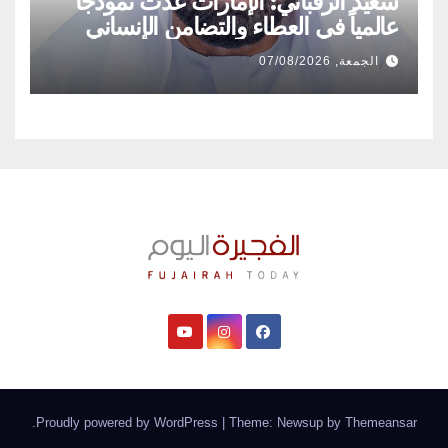
سعيد الرقباني: الإمارات غدت نموذجاً
عالمياً في العطاء والتضامن الإنساني
الجمعة, 07/08/2026
.
Proudly powered by WordPress
|
Theme: Newsup by
Themeansar