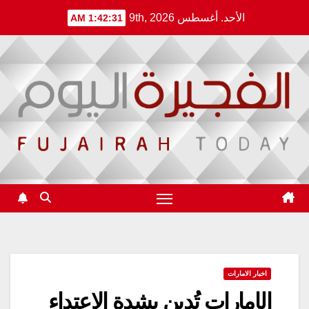
Ski
الأحد. أغسطس 9th, 2026
1:42:31 AM
t
conten
اخبار الامارات
الإمارات تُدين بشدة الاعتداء