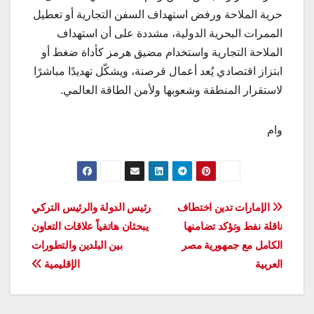
حرية الملاحة ورفض استهداف السفن التجارية أو تعطيل
الممرات البحرية الدولية، مشددة على أن استهداف
الملاحة التجارية واستخدام مضيق هرمز كأداة ضغط أو
ابتزاز اقتصادي يُعد أعمال قرصنة، ويشكّل تهديدًا مباشرًا
لاستقرار المنطقة وشعوبها ولأمن الطاقة العالمي.
وام
تصفّح
الإمارات تدين اختطاف
رئيس الدولة والرئيس التركي
ناقلة نفط وتؤكد تضامنها
يبحثان هاتفياً علاقات التعاون
المقالات
الكامل مع جمهورية مصر
بين البلدين والتطورات
العربية
الإقليمية