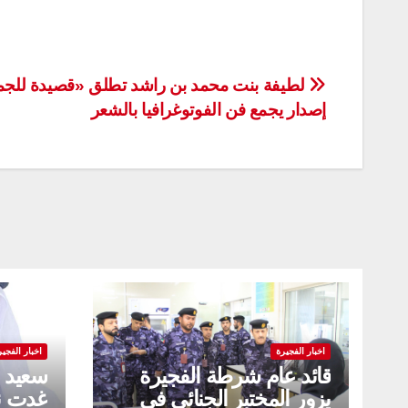
تصفّح
لطيفة بنت محمد بن راشد تطلق «قصيدة للج
إصدار يجمع فن الفوتوغرافيا بالشعر
المقالات
اخبار الفجيرة
اخبار الفجير
قائد عام شرطة الفجيرة
سعيد ا
يزور المختبر الجنائي في
غدت نم