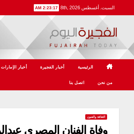
Ski
السبت. أغسطس 8th, 2026
2:23:17 AM
t
conten
الرئيسية
أخبار الفجيرة
أخبار الإمارات
من نحن
اتصل بنا
الثقافة والفنون
وفاة الفنان المصري عبدالرحم