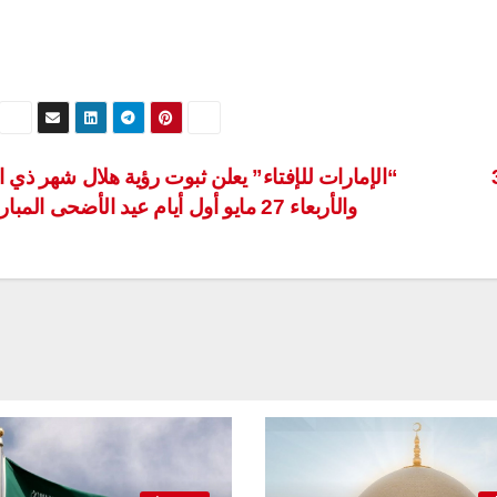
ية تعاملت”اليوم” مع 3
“الإمارات للإفتاء” يعلن ثبوت رؤية هلال شهر ذي 
والأربعاء 27 مايو أول أيام عيد الأضحى المبارك