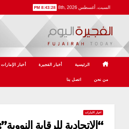
Ski
السبت. أغسطس 8th, 2026
8:43:29 PM
t
conten
الرئيسية
أخبار الفجيرة
أخبار الإمارات
من نحن
اتصل بنا
اخبار الامارات
“الاتحادية للرقابة النووية