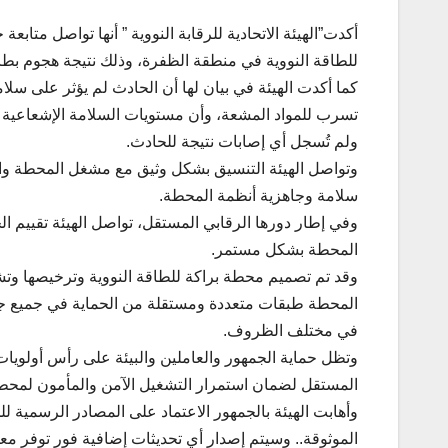
أكدت”الهيئة الاتحادية للرقابة النووية ” أنها تواصل متاب
للطاقة النووية في منطقة الظفرة، وذلك نتيجة هجوم بطائ
كما أكدت الهيئة في بيان لها أن الحادث لم يؤثر على سلا
تسرب للمواد المشعة، وأن مستويات السلامة الإشعاعية لا 
ولم تُسجل أي إصابات نتيجة للحادث.
وتواصل الهيئة التنسيق بشكل وثيق مع مشغل المحطة وال
سلامة وجاهزية أنظمة المحطة.
وفي إطار دورها الرقابي المستقل، تواصل الهيئة تقييم ا
المحطة بشكل مستمر.
وقد تم تصميم محطة براكة للطاقة النووية وترخيصها وتشغ
المحطة طبقات متعددة ومستقلة من الحماية في جميع جوا
في مختلف الظروف.
وتظل حماية الجمهور والعاملين والبيئة على رأس أولويات ا
المستقل لضمان استمرار التشغيل الآمن والمأمون لمحطة 
وأهابت الهيئة بالجمهور الاعتماد على المصادر الرسمية 
الموثوقة.. وسيتم إصدار أي تحديثات إضافية فور توفر مع