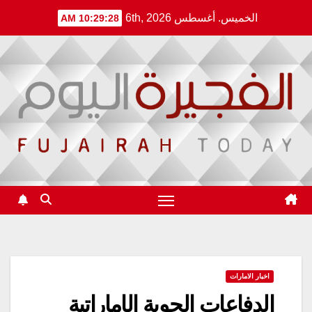
Ski
الخميس. أغسطس 6th, 2026
10:29:28 AM
t
conten
اخبار الامارات
الدفاعات الجوية الإماراتية