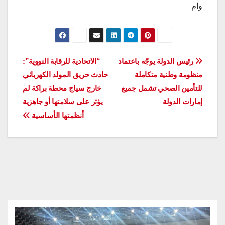
وام
تصفّح
رئيس الدولة يوجّه باعتماد
“الاتحادية للرقابة النووية”:
منظومة وطنية متكاملة
حادث حريق المولد الكهربائي
المقالات
للتأمين الصحي تشمل جميع
خارج سياج محطة براكة لم
إمارات الدولة
يؤثر على سلامتها أو جاهزية
أنظمتها الأساسية