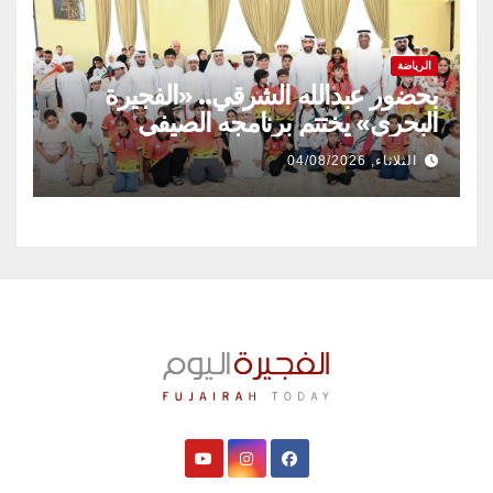
الرياضة
بحضور عبدالله الشرقي.. «الفجيرة
البحري» يختتم برنامجه الصيفي
الثلاثاء, 04/08/2026