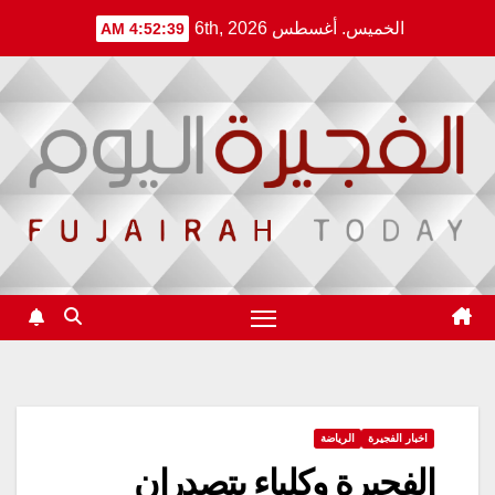
Ski
الخميس. أغسطس 6th, 2026
4:52:39 AM
t
conten
اخبار الفجيرة
الرياضة
الفجيرة وكلباء يتصدران