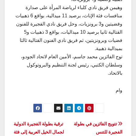
وهيمن فريق نادي كلباء لرياضة المرأة على صدارة
منافسات فئة الإناث، برصيد 11 ميدالية، بواقع 6 ذهبيات
وفضيتين و3 برونزيات، وحل فريق نادي الفجيرة للفنون
القتالية ثانيا برصيد 10 ميداليات، بواقع 3 ذهبيات و5
فضيات وبرونزيتين، ثم فريق نادي الفنون القتالية ثالثا
بميدالية ذهبية.
توج الفائزين محمد جاسم، الأمين العام لاتحاد الجودو،
وسلطان الكتبي، رئيس لجنة التنظيم والبروتوكول
بالاتحاد.
وام
تصفّح
تتويج الفائزين في بطولة
ترقية بطولة الفجيرة الدولية
الفجيرة للتنس
لجمال الخيل العربية إلى فئة