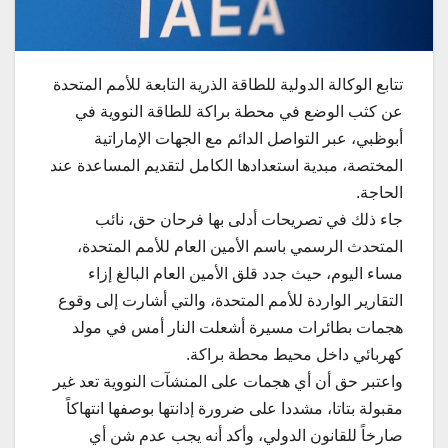
تتابع الوكالة الدولية للطاقة الذرية التابعة للأمم المتحدة
عن كثب الوضع في محطة براكة للطاقة النووية في
أبوظبي، عبر التواصل الدائم مع الجهات الإماراتية
المختصة، مبدية استعدادها الكامل لتقديم المساعدة عند
الحاجة.
جاء ذلك في تصريحات أدلى بها فرحان حق، نائب
المتحدث الرسمي باسم الأمين العام للأمم المتحدة،
مساء اليوم، حيث جدد قلق الأمين العام البالغ إزاء
التقارير الواردة للأمم المتحدة، والتي أشارت إلى وقوع
هجمات بطائرات مسيرة أشعلت النار أمس في مولد
كهربائي داخل محيط محطة براكة.
واعتبر حق أن أي هجمات على المنشآت النووية تعد غير
مقبولة بتاتا، مشددا على ضرورة إدانتها بوصفها انتهاكاً
صارخاً للقانون الدولي، وأكد أنه يجب عدم شن أي