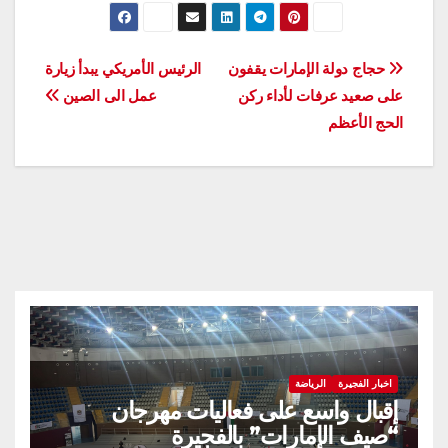
تصفّح
حجاج دولة الإمارات يقفون
الرئيس الأمريكي يبدأ زيارة
على صعيد عرفات لأداء ركن
عمل الى الصين
المقالات
الحج الأعظم
اخبار الفجيرة
الرياضة
إقبال واسع على فعاليات مهرجان
“صيف الإمارات” بالفجيرة