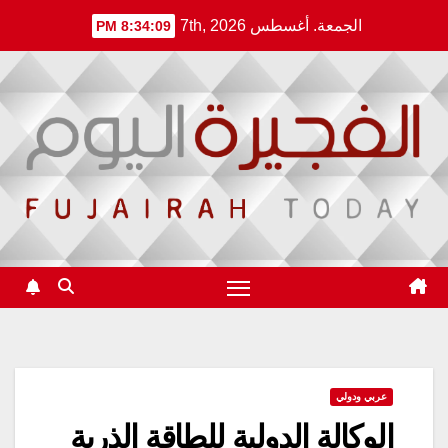
Ski
الجمعة. أغسطس 7th, 2026
8:34:09 PM
t
conten
عربي ودولي
الوكالة الدولية للطاقة الذرية