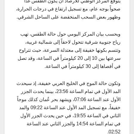
يتوقع المركز الوطني للأرصاد أن يكون الطقس غداً
صحواً بوجه عام، مع تسجيل ارتفاع في درجات الحرارة،
وظهور بعض السحب المنخفضة على الساحل الشرقي.
وبحسب بيان المركز اليومي حول حالة الطقس، تهب
رياح جنوبية شرقية تتحول لاحقاً إلى شمالية غربية،
وتتسم بكونها خفيفة إلى معتدلة السرعة، حيث تتراوح
سرعتها بين 10 إلى 20 كيلومتراً في الساعة، وقد تصل
في أقصاها إلى 30 كيلومتراً في الساعة.
وتكون حالة الموج في الخليج العربي خفيفة، إذ سيحدث
المد الأول في تمام الساعة 23:56، بينما يحدث الجزر
الأول عند الساعة 07:06، ويشهد بحر عُمان كذلك موجاً
خفيفاً، مع تسجيل المد الأول عند الساعة 09:22 والمد
الثاني في الساعة 19:55، في حين يحدث الجزر الأول
في تمام الساعة 14:54 والجزر الثاني عند الساعة
02:52.