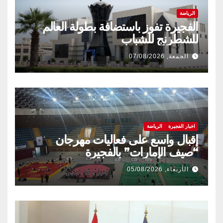
الرياضة
الفجيرة تفوز باستضافة بطولة العالم
للشطرنج للشباب
الجمعة, 07/08/2026
اخبار الفجيرة
الرياضة
إقبال واسع على فعاليات مهرجان
“صيف الإمارات” بالفجيرة
الأربعاء, 05/08/2026