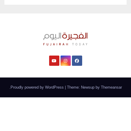
.
Proudly powered by WordPress
|
Theme: Newsup by
Themeansar