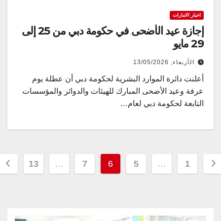
اخبار الامارات
إجازة عيد الأضحى في حكومة دبي من 25 إلى
29 مايو
الأربعاء, 13/05/2026
أعلنت دائرة الموارد البشرية لحكومة دبي أن عطلة يوم
عرفة وعيد الأضحى المبارك للهيئات والدوائر والمؤسسات
التابعة لحكومة دبي لعام…
Pos
13
…
7
6
5
…
1
paginati