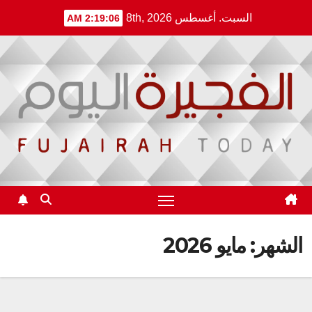
Sk
السبت. أغسطس 8th, 2026
2:19:07 AM
conte
الشهر:
مايو 2026