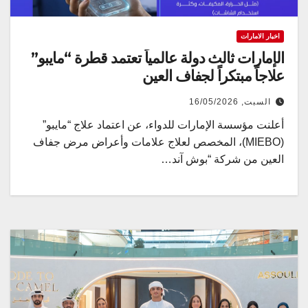
اخبار الامارات
الإمارات ثالث دولة عالمياً تعتمد قطرة “مايبو”
علاجاً مبتكراً لجفاف العين
السبت, 16/05/2026
أعلنت مؤسسة الإمارات للدواء، عن اعتماد علاج “مايبو”
(MIEBO)، المخصص لعلاج علامات وأعراض مرض جفاف
العين من شركة “بوش آند…