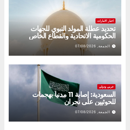
اخبار الامارات
تحديد عطلة المولد النبوي للجهات
الحكومية الاتحادية والقطاع الخاص
الجمعة, 07/08/2026
عربي ودولي
السعودية: إصابة 11 مدنياً بهجمات
للحوثيين على نجران
الجمعة, 07/08/2026