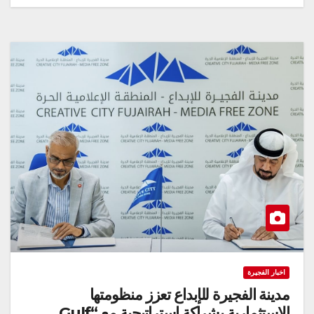
اخبار الفجيرة
مدينة الفجيرة للإبداع تعزز منظومتها
الاستثمارية بشراكة استراتيجية مع “Gulf