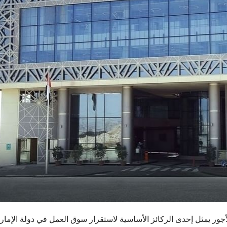
أجور يمثل إحدى الركائز الأساسية لاستقرار سوق العمل في دولة الإمار