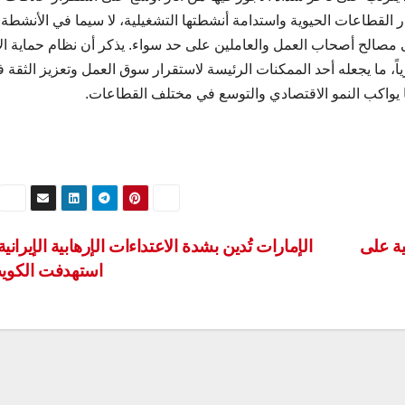
ر القطاعات الحيوية واستدامة أنشطتها التشغيلية، لا سيما في الأنشطة 
ى مصالح أصحاب العمل والعاملين على حد سواء. يذكر أن نظام حماية ال
قيمة تتجاوز 37 مليار درهم شهرياً، ما يجعله أحد الممكنات الرئيسة لاستقرار سوق العمل وتعزيز الثقة
ما يواكب النمو الاقتصادي والتوسع في مختلف القطاعات.
ية على
الإمارات تُدين بشدة الاعتداءات الإرهابية الإيرانية
استهدفت الكو