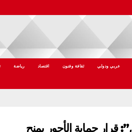
عربي ودولي
ثقافة وفنون
اقتصاد
رياضة
ت
”: قرار حماية الأجور يمنح