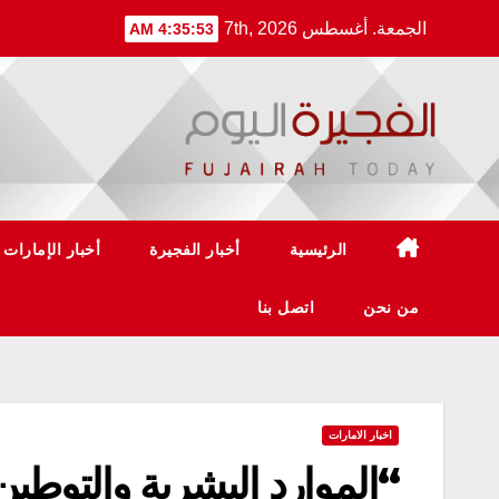
Ski
الجمعة. أغسطس 7th, 2026
4:35:54 AM
t
conten
الرئيسية
أخبار الفجيرة
أخبار الإمارات
من نحن
اتصل بنا
اخبار الامارات
“الموارد البشرية والتوطين