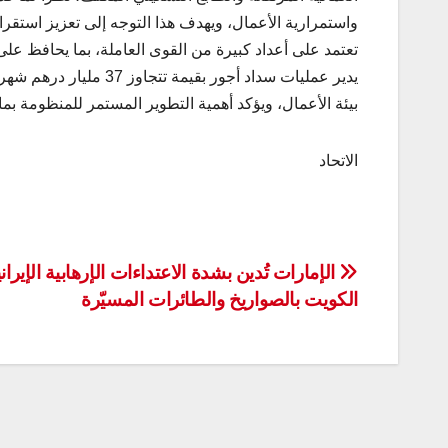
واستمرارية الأعمال، ويهدف هذا التوجه إلى تعزيز استقرا
تعتمد على أعداد كبيرة من القوى العاملة، بما يحافظ عل
يدير عمليات سداد أجور ب
بيئة الأعمال، ويؤكد أهمية التطوير المستمر للمنظومة ب
الاتحاد
تصفّح
الإمارات تُدين بشدة الاعتداءات الإرهابية الإيران
الكويت بالصواريخ والطائرات المسيّرة
المقالات