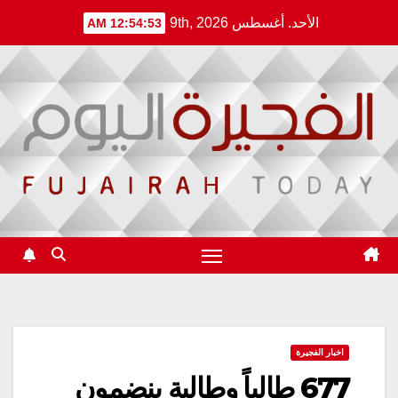
Ski
الأحد. أغسطس 9th, 2026
12:54:53 AM
t
conten
اخبار الفجيرة
677 طالباً وطالبة ينضمون