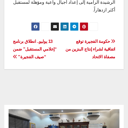
الرشيدة الرامية إلى إعداد أجيال واعية ومؤهلة لمستقبل
أكثر ازدهاراً.
تصفّح
حكومة الفجيرة توقع
13 يوليو.. انطلاق برنامج
اتفاقية لشراء إنتاج البنزين من
“إعلامي المستقبل” ضمن
المقالات
مصفاة الاتحاد
“صيف الفجيرة”