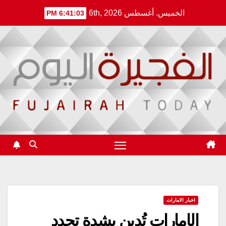
Ski
الخميس. أغسطس 6th, 2026
6:41:04 PM
t
conten
اخبار الامارات
الإمارات تُدين بشدة تجدد