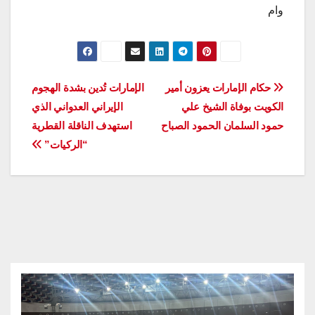
وام
تصفّح
حكام الإمارات يعزون أمير
الإمارات تُدين بشدة الهجوم
الكويت بوفاة الشيخ علي
الإيراني العدواني الذي
المقالات
حمود السلمان الحمود الصباح
استهدف الناقلة القطرية
“الركيات”