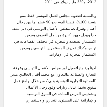
2012، و339 مليار دولار في 2011.
وبالنسبة لعضوية مجلس العمل التونسي فقط بنمو
بنسبة 100%، فلدينا اليوم نحو 90 عضوا ما بين رجال
أعمال وشركات. مجلس الأعمال التونسي في دبي نشط
جدا ويبذل جهودا كبيرة من أجل التعريف بفرص
الاستثمار الضخمة والمجزية في مختلف القطاعات في
تونس وكذلك تعريف المستثمرين التونسيين بفرص
الاستثمار المجزية في الإمارات.
لدينا برنامج لتفعيل لور مجلس الأعمال التونسي وغرفة
التجارة والصناعة ،بالتعاون مع محمد أقبال الخالدي مدير
“الممثلية التجارية التونسية بدبي”، من خلال برامج عمل
سنوي يشمل تبادل زيارات وفود رجال الأعمال
وتشخيص الفرص المتاحة في السوق التونسية
والإماراتية على المستوى التجاري والاستثماري.