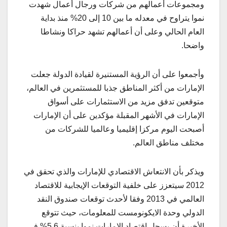
ومجموعات أعمالهم من شركات ورجال أعمال شهدت
نموا يتراوح في معدله ما بين 10 إلى 20% منذ بداية
العام الحالي وعلى أن أعمالهم تشهد حراكا ونشاطا
واضحا.
وأجمعوا على أن الرؤية المستنيرة لقيادة الدولة جعلت
الإمارات من أكثر المناطق جذبا للمستثمرين في العالم،
متوقعين تدفق مزيد من الاستثمارات على أسواق
الإمارات في الأشهر المقبلة مؤكدين على أن الإمارات
أصبحت اليوم مركزا إقليميا وعالميا للشركات من
مختلف مناطق العالم.
ويذكر بأن الانتعاش الاقتصادي للإمارات والذي تحقق في
2012 سيتعزز على خلفية التوقعات الإيجابية للاقتصاد
العالمي في 2013 وفقا لأحدث توقعات صندوق النقد
الدولي وحدة الايكونومست للمعلومات، حيث تتوقع
الأخيرة أن يسجل اقتصاد الإمارات نموا بنسبة 5.6% في