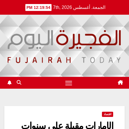
Ski
الجمعة. أغسطس 7th, 2026
12:19:55 PM
t
conten
اقتصاد
الإمارات مقبلة على سنوات