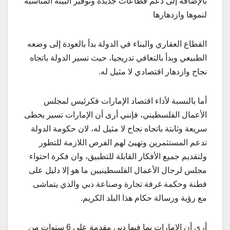
بالإضافة إلى دعم قطاعات جديدة وتوفير البيئة المناسبة
لنموها وازدهارها
القطاع العقاري والبناء في الدولة بدأ بالعودة إلى وضعه
الطبيعي وبدأ بالتعافي تدريجيا، حيث تسير الدولة باتجاه
نجاح وازدهار اقتصادي لا مثيل له.
أما بالنسبة لأداء اقتصاد الإمارات فكرئيس لمجلس
الأعمال الفلسطيني، فإنني أرى أن الإمارات تسير بخطى
سريعة وثابتة باتجاه نجاح لا مثيل له، لان حكومة الدولة
تدعم المستثمرين وتهيئ لهم الفرص اللازمة للتطور
ولتقديم جميع الأفكار القابلة للتطبيق، وان فكرة احتواء
مجلس لرجال الأعمال الفلسطينيين ما هو إلا دليل على
فطنة وحكمة غرفة تجارة وصناعة دبي والذي يتماشى
مع رؤية ورسالة حكام هذا البلد الكريم.
أرى أن الإمارات بما فيها دبي مقدمة على 6 سنوات من