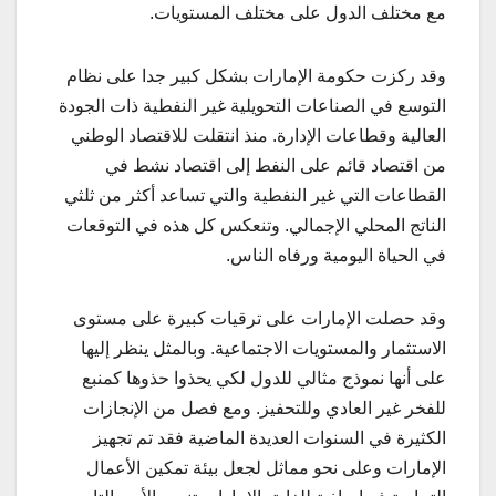
مع مختلف الدول على مختلف المستويات.
وقد ركزت حكومة الإمارات بشكل كبير جدا على نظام
التوسع في الصناعات التحويلية غير النفطية ذات الجودة
العالية وقطاعات الإدارة. منذ انتقلت للاقتصاد الوطني
من اقتصاد قائم على النفط إلى اقتصاد نشط في
القطاعات التي غير النفطية والتي تساعد أكثر من ثلثي
الناتج المحلي الإجمالي. وتنعكس كل هذه في التوقعات
في الحياة اليومية ورفاه الناس.
وقد حصلت الإمارات على ترقيات كبيرة على مستوى
الاستثمار والمستويات الاجتماعية. وبالمثل ينظر إليها
على أنها نموذج مثالي للدول لكي يحذوا حذوها كمنبع
للفخر غير العادي وللتحفيز. ومع فصل من الإنجازات
الكثيرة في السنوات العديدة الماضية فقد تم تجهيز
الإمارات وعلى نحو مماثل لجعل بيئة تمكين الأعمال