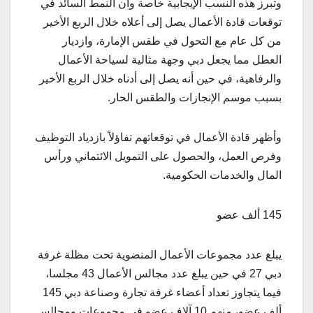
وتبرز هذه النسب الإيجابية خاصة وأن النمط السائد في
توقعات قادة الأعمال يصل إلى أعلاه خلال الربع الأخير
من كل عام مع التحول في طقس الإمارة، وازديار
العطل مما يجعل دبي وجهة مثالية لسياحة الأعمال
والرفاهية، في حين أنه يصل إلى أدناه خلال الربع الأخير
بسبب موسم الإنجازات والطقس الحار.
وأظهر قادة الأعمال في توقعاتهم تفاؤلاً بازدياد التوظيف
وفرص العمل، والحصول على التمويل الائتماني ورأس
المال والخدمات الحكومية.
145 ألف عضو
يبلغ عدد مجموعات الأعمال المنضوية تحت مظلة غرفة
دبي 27 في حين يبلغ عدد مجالس الأعمال 43 مجلسا،
فيما يتجاوز تعداد أعضاء غرفة تجارة وصناعة دبي 145
ألف عضو، منهم 10 آلاف عضو في مجموعات ومجالس