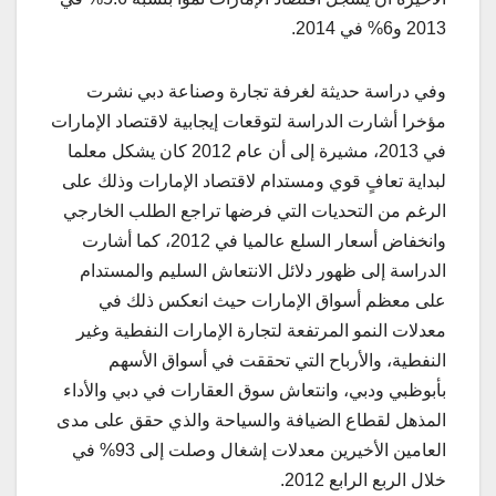
2013 و6% في 2014.
وفي دراسة حديثة لغرفة تجارة وصناعة دبي نشرت
مؤخرا أشارت الدراسة لتوقعات إيجابية لاقتصاد الإمارات
في 2013، مشيرة إلى أن عام 2012 كان يشكل معلما
لبداية تعافٍ قوي ومستدام لاقتصاد الإمارات وذلك على
الرغم من التحديات التي فرضها تراجع الطلب الخارجي
وانخفاض أسعار السلع عالميا في 2012، كما أشارت
الدراسة إلى ظهور دلائل الانتعاش السليم والمستدام
على معظم أسواق الإمارات حيث انعكس ذلك في
معدلات النمو المرتفعة لتجارة الإمارات النفطية وغير
النفطية، والأرباح التي تحققت في أسواق الأسهم
بأبوظبي ودبي، وانتعاش سوق العقارات في دبي والأداء
المذهل لقطاع الضيافة والسياحة والذي حقق على مدى
العامين الأخيرين معدلات إشغال وصلت إلى 93% في
خلال الربع الرابع 2012.