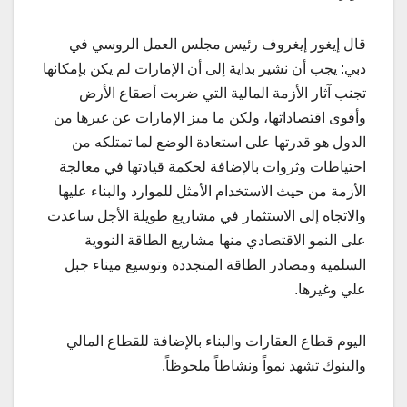
قال إيغور إيغروف رئيس مجلس العمل الروسي في
دبي: يجب أن نشير بداية إلى أن الإمارات لم يكن بإمكانها
تجنب آثار الأزمة المالية التي ضربت أصقاع الأرض
وأقوى اقتصاداتها، ولكن ما ميز الإمارات عن غيرها من
الدول هو قدرتها على استعادة الوضع لما تمتلكه من
احتياطات وثروات بالإضافة لحكمة قيادتها في معالجة
الأزمة من حيث الاستخدام الأمثل للموارد والبناء عليها
والاتجاه إلى الاستثمار في مشاريع طويلة الأجل ساعدت
على النمو الاقتصادي منها مشاريع الطاقة النووية
السلمية ومصادر الطاقة المتجددة وتوسيع ميناء جبل
علي وغيرها.
اليوم قطاع العقارات والبناء بالإضافة للقطاع المالي
والبنوك تشهد نمواً ونشاطاً ملحوظاً.