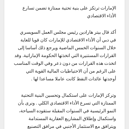
الإمارات ترتكز على بنية تحتية ممتازة تضمن تسارع
الأداء الاقتصادي
أكد قال بيتر هارادين رئيس مجلس العمل السويسري
في دبي أن الأداء الاقتصادي للإمارات كان قويا للغاية
خلال السنوات الخمس الماضية ويرجع ذلك أساسا إلى
القرارات المستنيرة التي اتخذتها الحكومة الإماراتية. وقد
اتخذت هذه القرارات من دون ذعر وفي الوقت المناسب
على الرغم من أن الاحتياطيات المالية القوية التي
أوجدتها عائدات النفط كانت عاملا مساعدا لها .
وتركز الإمارات على استكمال وتحسين البنية التحتية
الممتازة التي تسرع الأداء الاقتصادي الكلي . ونرى بأن
النمو الرئيسية في السنوات المقبلة ستقوده السياحة،
واستكمال وإطلاق المشاريع العقارية المستدامة
ويترافق مع الاستثمار الأجنبي في مرافق التصنيع