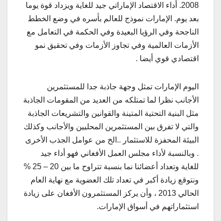
2008. أداء الاقتصاد الإماراتي جيد للغاية ويزداد قوة يوما
بعد يوم. الإمارات نموذج للعالم بأسره في وضع الخطط
الناجحة وفي الرؤيا البعيدة وفي الحكمة في التعامل مع
الأزمات العالمية وفي تجاوز الأزمات وفي تحقيق نمو
اقتصادي قوي أيضا .
اليوم الإمارات تمثل وجهة جاذبة جدا للمستثمرين
الأجانب نظرا لما تمتلكه من العديد من المقومات الجاذبة
مثل البنية التحتية المتينة والقوانين والتشريعات الجاذبة
والتي لا تفرق بين المستثمرين المحليين والأجانب وكذلك
البيئة المحفزة للاستثمار ..الخ من عوامل الجذب الأخرى
. وبالنسبة لأداء مجلس العمل الأفغاني فهو أداء جيد
للغاية وتعداد أعضائنا نما بنسبة تتراوح ما بين 20 – 25 %
ونتوقع زيادة أكبر في تعداد تلك العضوية مع نهاية العام
الحالي 2013 ، وأن يركز المستثمرون الأفغان على زيادة
استثماراتهم في أسواق الإمارات.