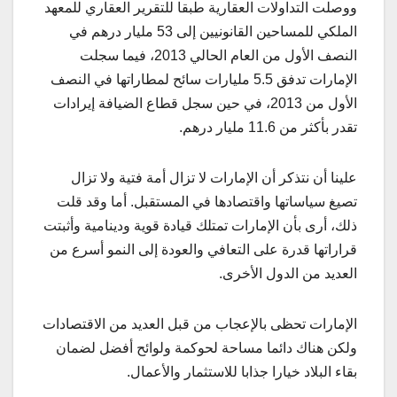
ووصلت التداولات العقارية طبقا للتقرير العقاري للمعهد
الملكي للمساحين القانونيين إلى 53 مليار درهم في
النصف الأول من العام الحالي 2013، فيما سجلت
الإمارات تدفق 5.5 مليارات سائح لمطاراتها في النصف
الأول من 2013، في حين سجل قطاع الضيافة إيرادات
تقدر بأكثر من 11.6 مليار درهم.
علينا أن نتذكر أن الإمارات لا تزال أمة فتية ولا تزال
تصيغ سياساتها واقتصادها في المستقبل. أما وقد قلت
ذلك، أرى بأن الإمارات تمتلك قيادة قوية ودينامية وأثبتت
قراراتها قدرة على التعافي والعودة إلى النمو أسرع من
العديد من الدول الأخرى.
الإمارات تحظى بالإعجاب من قبل العديد من الاقتصادات
ولكن هناك دائما مساحة لحوكمة ولوائح أفضل لضمان
بقاء البلاد خيارا جذابا للاستثمار والأعمال.