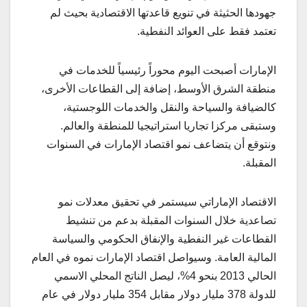
جهودها الحثيثة في تنويع قاعدتها الاقتصادية بحيث لم
تعتمد فقط على العوائد النفطية.
الإمارات أصبحت اليوم محوراً رئيسياً للخدمات في
منطقة الشرق الأوسط، إضافة إلى القطاعات الأخرى،
كالضيافة والسياحة والنقل والخدمات اللوجستية،
وستبقى مركزا تجاريا استراتيجيا للمنطقة والعالم.
ونتوقع أن يتضاعف نمو اقتصاد الإمارات في السنوات
المقبلة.
الاقتصاد الإماراتي سيستمر في تحقيق معدلات نمو
تصاعدية خلال السنوات المقبلة بدعم من تنشيط
القطاعات غير النفطية والإنفاق الحكومي والسياسة
المالية العامة. وسيواصل اقتصاد الإمارات نموه في العام
الحالي 2013 بنحو 4%، ليصل الناتج المحلي الاسمي
للدولة 378 مليار دولار مقابل 354 مليار دولار في عام