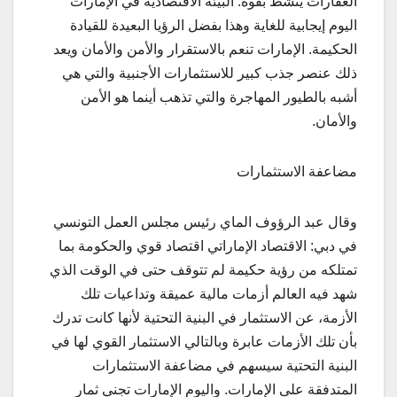
العقارات ينشط بقوة. البيئة الاقتصادية في الإمارات
اليوم إيجابية للغاية وهذا بفضل الرؤيا البعيدة للقيادة
الحكيمة. الإمارات تنعم بالاستقرار والأمن والأمان ويعد
ذلك عنصر جذب كبير للاستثمارات الأجنبية والتي هي
أشبه بالطيور المهاجرة والتي تذهب أينما هو الأمن
والأمان.
مضاعفة الاستثمارات
وقال عبد الرؤوف الماي رئيس مجلس العمل التونسي
في دبي: الاقتصاد الإماراتي اقتصاد قوي والحكومة بما
تمتلكه من رؤية حكيمة لم تتوقف حتى في الوقت الذي
شهد فيه العالم أزمات مالية عميقة وتداعيات تلك
الأزمة، عن الاستثمار في البنية التحتية لأنها كانت تدرك
بأن تلك الأزمات عابرة وبالتالي الاستثمار القوي لها في
البنية التحتية سيسهم في مضاعفة الاستثمارات
المتدفقة على الإمارات. واليوم الإمارات تجني ثمار