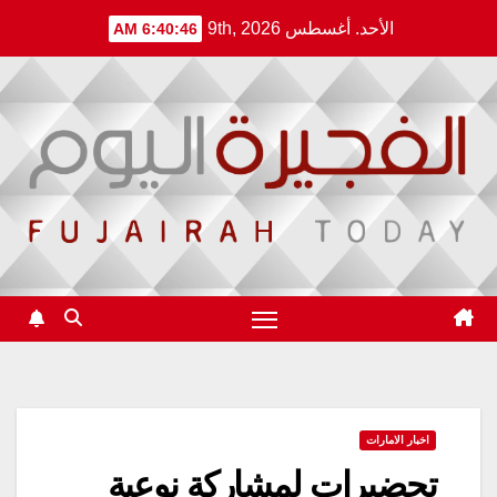
Ski
الأحد. أغسطس 9th, 2026
6:40:46 AM
t
conten
اخبار الامارات
تحضيرات لمشاركة نوعية