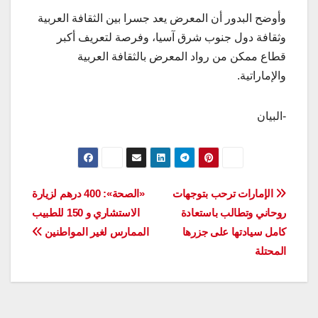
وأوضح البدور أن المعرض يعد جسرا بين الثقافة العربية
وثقافة دول جنوب شرق آسيا، وفرصة لتعريف أكبر
قطاع ممكن من رواد المعرض بالثقافة العربية
والإماراتية.
-البيان
تصفّح
الإمارات ترحب بتوجهات
«الصحة»: 400 درهم لزيارة
روحاني وتطالب باستعادة
الاستشاري و 150 للطبيب
المقالات
كامل سيادتها على جزرها
الممارس لغير المواطنين
المحتلة