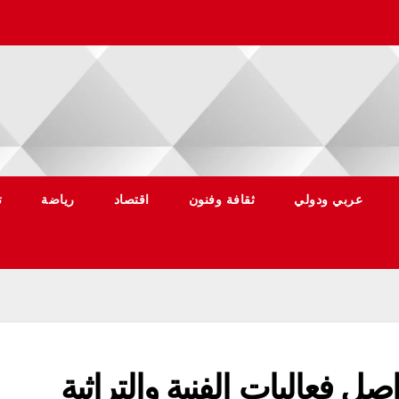
عربي ودولي
ثقافة وفنون
اقتصاد
رياضة
ت
 فعاليات الفنية والتراثية