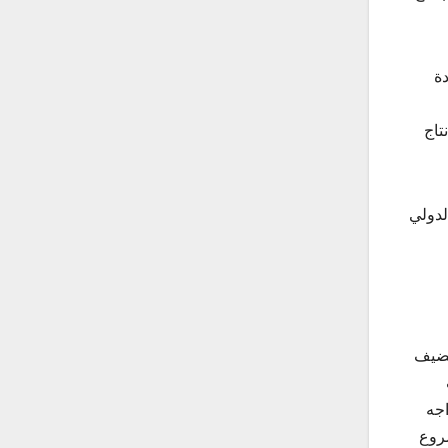
دة
تاج
لدولي
لضيف
اجه
شروع