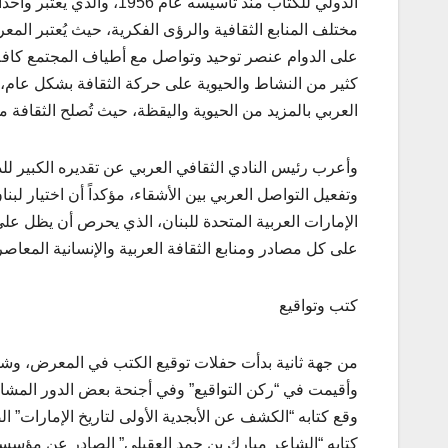
الدولي للكتاب منذ تأسيسه 
مختلف المنابع الثقافية والرؤى الفكرية، حيث يُعتبر الم
على الدوام عنصر توحيد وتواصل مع أطياف المجتمع كافة
كثير من النشاط والحيوية على حركة الثقافة بشكل عام، 
العربي بالمزيد من الحيوية واليقظة، حيث تُصلح الثقافة 
وأعرب رئيس النادي الثقافي العربي عن تقديره الكبير لل
وتفعيل التواصل العربي بين الأشقاء، مؤكداً أن اختيار ل
الإمارات العربية المتحدة للبنان، الذي يحرص أن يظل على ا
على كل مصادر ومنابع الثقافة العربية والإنسانية المعاصر
كتب وتواقيع
من جهة ثانية بدأت حفلات توقيع الكتب في المعرض، وشمل
وأقيمت في “ركن التواقيع” وفي أجنحة بعض الدور المشا
وقع كتابه “الكشف عن الأبجدية الأولى لتاريخ الإمارات” ال
كتابه “الشاعر مبارك بن حمد العقيلي” الصادر عن مؤسسة