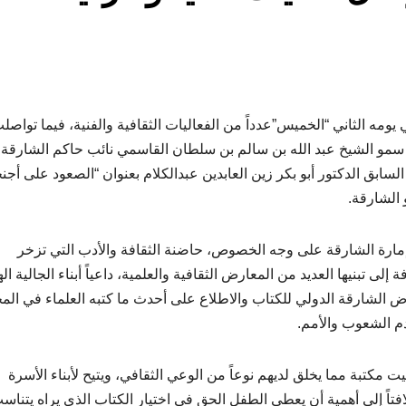
ه الثاني “الخميس”عدداً من الفعاليات الثقافية والفنية، فيما تواصل
مو الشيخ عبد الله بن سالم بن سلطان القاسمي نائب حاكم الشارقة،
لسابق الدكتور أبو بكر زين العابدين عبدالكلام بعنوان “الصعود على أجن
 الشارقة.
إمارة الشارقة على وجه الخصوص، حاضنة الثقافة والأدب التي تزخر
ى تبنيها العديد من المعارض الثقافية والعلمية، داعياً أبناء الجالية اله
رض الشارقة الدولي للكتاب والاطلاع على أحدث ما كتبه العلماء في الم
دم الشعوب والأمم.
 مكتبة مما يخلق لديهم نوعاً من الوعي الثقافي، ويتيح لأبناء الأسرة
افتاً إلى أهمية أن يعطى الطفل الحق في اختيار الكتاب الذي يراه يتناس