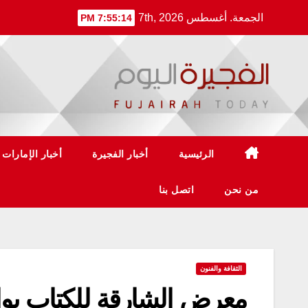
Ski
الجمعة. أغسطس 7th, 2026
7:55:15 PM
t
conten
الرئيسية
أخبار الفجيرة
أخبار الإمارات
من نحن
اتصل بنا
الثقافة والفنون
معرض الشارقة للكتاب يواصل