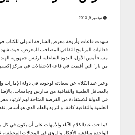
نوفمبر 9, 2013
شهدت قاعات وأروقة معرض الشارقة الدولي للكتاب في يوم
فعاليات البرنامج الثقافي المصاحب للمعرض، حيث شهد س
مساء أمس الأول، الندوة التفاعلية لرئيس جمهورية الهند ا
من نار” التي أقيمت في قاعة الاحتفالات في مركز إكسبو
وعبر عبد الكلام عن سعادته لوجوده في دولة الإمارات و
بالمحافل العلمية والثقافية من مدارس وجامعات، بالإضافة إل
في الدولة للاستفادة من الفرصة المتاحة لهم لارتياد مع
العلمية والثقافية كافة، والتزود بالعلم الذي هو أساس تق
كما حث عبدالكلام الآباء والأمهات على أن يكون في كل بيت
الواحدة مناقشة الأفكار والرؤى في المجالات المختلفة، ل