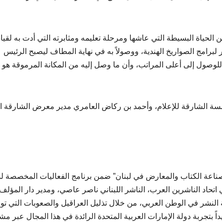
الحياة البسيطة التي عاشها ومرحلة تعليمه ومثابرته التي أدت به لقيا
ر لبرامج الصواريخ الهندية، ووصولاً به في نهاية المطاف ليصبح الرئيس
 للوصول إلى أعلى المراتب، وأن ما وصل إليه من المكانة المرموقة هو ن
ة الشارقة للإعلام، وأحمد بن ركاض العامري مدير معرض الشارقة ا
ناعة الكتاب والمعارض في لبنان” ضمن برنامج الفعاليات المخصصة 
تحاد الناشرين العرب، الناشر اللبناني ناصر عاصي، ومدير دار المؤلف
لنشر في الوطن العربي، من خلال تذليل العراقيل والصعوبات التي تو
تجربة دولة الإمارات العربية المتحدة الرائدة في هذا المجال عبر م