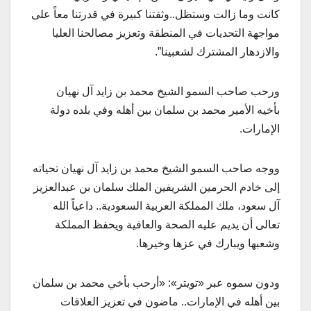
كانت وما زالت وستظل..وثقتنا كبيرة في قدرتنا معاً على
مواجهة التحديات في المنطقة وتعزيز مصالحنا العليا
والازدهار المشترك لشعبينا”.
ورحب صاحب السمو الشيخ محمد بن زايد آل نهيان
بأخيه الأمير محمد بن سلمان بين أهله وفي بلده دولة
الإمارات.
ووجه صاحب السمو الشيخ محمد بن زايد آل نهيان تحياته
إلى خادم الحرمين الشريفين الملك سلمان بن عبدالعزيز
آل سعود، ملك المملكة العربية السعودية.. داعياً الله
تعالى أن يديم عليه الصحة والعافية ويحفظ المملكة
وشعبها ويبارك في عزها وخيرها.
ودون سموه عبر «تويتر»: «أرحب بأخي محمد بن سلمان
بين أهله في الإمارات.. ماضون في تعزيز العلاقات