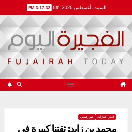
Ski
السبت. أغسطس 8th, 2026
3:17:33 PM
t
conten
اخبار الامارات
خبر رئيسي
محمد بن زايد: ثقتنا كبيرة في