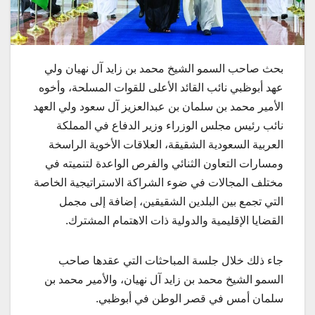
بحث صاحب السمو الشيخ محمد بن زايد آل نهيان ولي
عهد أبوظبي نائب القائد الأعلى للقوات المسلحة، وأخوه
الأمير محمد بن سلمان بن عبدالعزيز آل سعود ولي العهد
نائب رئيس مجلس الوزراء وزير الدفاع في المملكة
العربية السعودية الشقيقة، العلاقات الأخوية الراسخة
ومسارات التعاون الثنائي والفرص الواعدة لتنميته في
مختلف المجالات في ضوء الشراكة الاستراتيجية الخاصة
التي تجمع بين البلدين الشقيقين، إضافة إلى مجمل
القضايا الإقليمية والدولية ذات الاهتمام المشترك.
جاء ذلك خلال جلسة المباحثات التي عقدها صاحب
السمو الشيخ محمد بن زايد آل نهيان، والأمير محمد بن
سلمان أمس في قصر الوطن في أبوظبي.