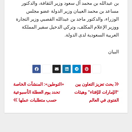
بن عبدالله بن محمد آل سعود وزير الثقافة، والدكتور
مساعد بن محمد العيبان وزير الدولة عضو مجلس
الوزراء، والدكتور ماجد بن عبدالله القصبي وزير التجارة
ووزير الإعلام المكلف، وتركي الدخيل سفير المملكة
العربية السعودية لدى الدولة.
البيان
تصفّح
بحث تعزيز التعاون بين
«التوطين»: المنشآت الخاصة
“الإمارات للإفتاء” وهيئات
تحدد يوم العطلة الأسبوعية
المقالات
الفتوى في العالم
حسب متطلبات عملها