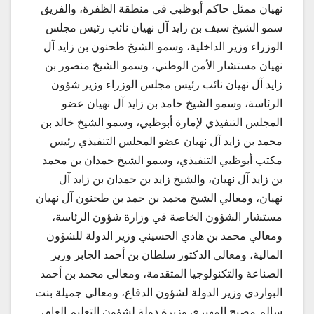
نهيان ممثل حاكم أبوظبي في منطقة الظفرة، والفريق
سمو الشيخ سيف بن زايد آل نهيان نائب رئيس مجلس
الوزراء وزير الداخلية، وسمو الشيخ طحنون بن زايد آل
نهيان مستشار الأمن الوطني، وسمو الشيخ منصور بن
زايد آل نهيان نائب رئيس مجلس الوزراء وزير شؤون
الرئاسة، وسمو الشيخ حامد بن زايد آل نهيان عضو
المجلس التنفيذي لإمارة أبوظبي، وسمو الشيخ خالد بن
محمد بن زايد آل نهيان عضو المجلس التنفيذي رئيس
مكتب أبوظبي التنفيذي، وسمو الشيخ حمدان بن محمد
بن زايد آل نهيان، والشيخ زايد بن حمدان بن زايد آل
نهيان، ومعالي الشيخ محمد بن حمد بن طحنون آل نهيان
مستشار الشؤون الخاصة في وزارة شؤون الرئاسة،
ومعالي محمد بن هادي الحسيني وزير الدولة للشؤون
المالية، ومعالي الدكتور سلطان بن أحمد الجابر وزير
الصناعة والتكنولوجيا المتقدمة، ومعالي محمد بن أحمد
البواردي وزير الدولة لشؤون الدفاع، ومعالي جميلة بنت
سالم مصبح المهيري وزيرة دولة لشؤون التعليم العام،