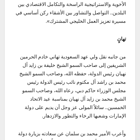
الأخوية والاستراتيجية الراسخة والتكامل الاقتصادي بين
البلدين.. التواصل والتشاور بين الأشقاء ركن أساسي في
مسيرة تعزيز العمل الخليجي المشترك».
تهانٍ
من جانبه نقل ولي عهد السعودية تهاني خادم الحرمين
الشريفين إلى صاحب السمو الشيخ خليفة بن زايد آل
نهيان رئيس الدولة، حفظه الله، وصاحب السمو الشيخ
محمد بن راشد آل مكتوم نائب رئيس الدولة رئيس
مجلس الوزراء حاكم دبي، رعاه الله، وصاحب السمو
الشيخ محمد بن زايد آل نهيان بمناسبة عيد الاتحاد
الخمسين.. سائلاً المولى عز وجل أن يديم على دولة
الإمارات وشعبها الرخاء والتطور والازدهار.
وأعرب الأمير محمد بن سلمان عن سعادته بزيارة دولة