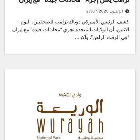
الإثنين, 27/07/2026
كشف الرئيس الأميركي دونالد ترامب للصحفيين، ⁠اليوم
الاثنين، أن ​الولايات المتحدة ​تجري “محادثات جيدة” ‌مع إيران
“في ⁠الوقت ​الراهن”. وأكد…