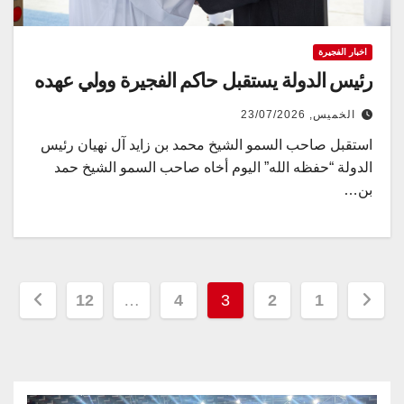
اخبار الفجيرة
رئيس الدولة يستقبل حاكم الفجيرة وولي عهده
الخميس, 23/07/2026
استقبل صاحب السمو الشيخ محمد بن زايد آل نهيان رئيس
الدولة “حفظه الله” اليوم أخاه صاحب السمو الشيخ حمد
بن…
Posts
12
…
4
3
2
1
pagination