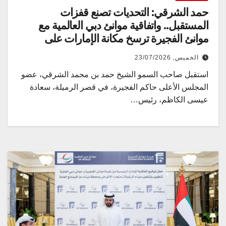
حمد الشرقي: التحديات تصنع قفزات
المستقبل.. واتفاقية موانئ دبي العالمية مع
موانئ الفجيرة ترسخ مكانة الإمارات على
خارطة التجارة الدولية
الخميس, 23/07/2026
استقبل صاحب السمو الشيخ حمد بن محمد الشرقي، عضو
المجلس الأعلى حاكم الفجيرة، في قصر الرميلة، سعادة
عيسى الكاظم، رئيس…