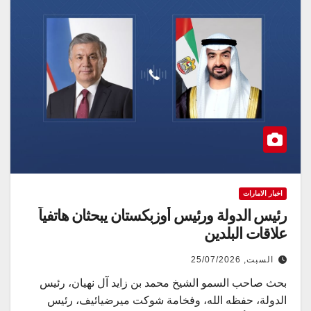
اخبار الامارات
رئيس الدولة ورئيس أوزبكستان يبحثان هاتفياً
علاقات البلدين
السبت, 25/07/2026
بحث صاحب السمو الشيخ محمد بن زايد آل نهيان، رئيس
الدولة، حفظه الله، وفخامة شوكت ميرضيائيف، رئيس