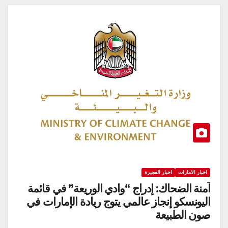
اخبار الامارات
اخبار الفجيرة
آمنة الضحاك: إدراج “وادي الوريعة” في قائمة
اليونسكو إنجاز عالمي يتوج ريادة الإمارات في
صون الطبيعة